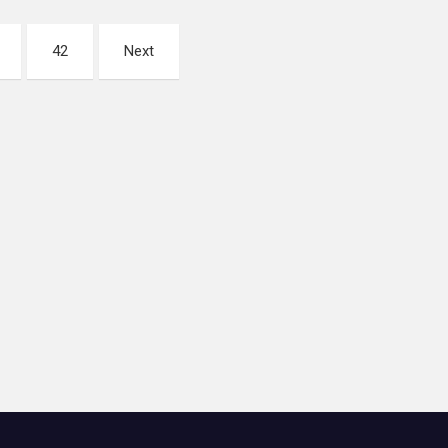
42
Next