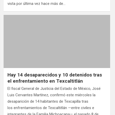
vista por última vez hace más de…
Hay 14 desaparecidos y 10 detenidos tras
el enfrentamiento en Texcaltitlán
El fiscal General de Justicia del Estado de México, José
Luis Cervantes Martínez, confirmó este miércoles la
desaparición de 14 habitantes de Texcapilla tras
los enfrentamientos de Texcaltitlán —entre civiles e
integrantes de la Familia Michoacana— el pasado 8 de