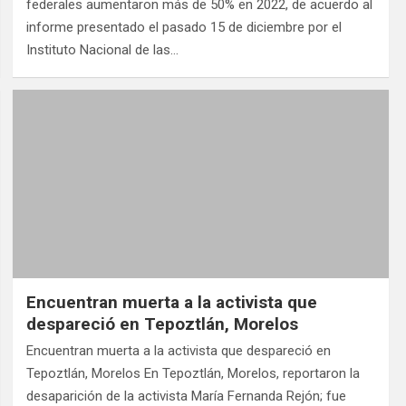
federales aumentaron más de 50% en 2022, de acuerdo al
informe presentado el pasado 15 de diciembre por el
Instituto Nacional de las…
Encuentran muerta a la activista que
despareció en Tepoztlán, Morelos
Encuentran muerta a la activista que despareció en
Tepoztlán, Morelos En Tepoztlán, Morelos, reportaron la
desaparición de la activista María Fernanda Rejón; fue