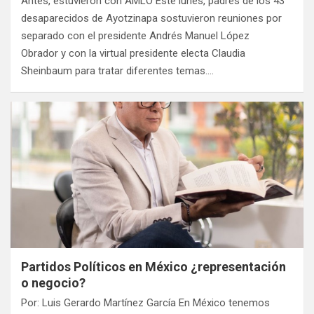
Antes, estuvieron con AMLO Este lunes, padres de los 43
desaparecidos de Ayotzinapa sostuvieron reuniones por
separado con el presidente Andrés Manuel López
Obrador y con la virtual presidente electa Claudia
Sheinbaum para tratar diferentes temas.…
Partidos Políticos en México ¿representación
o negocio?
Por: Luis Gerardo Martínez García En México tenemos