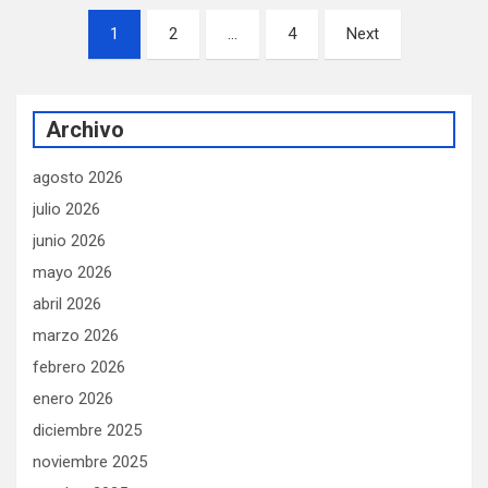
Paginación
1
2
…
4
Next
de
entradas
Archivo
agosto 2026
julio 2026
junio 2026
mayo 2026
abril 2026
marzo 2026
febrero 2026
enero 2026
diciembre 2025
noviembre 2025