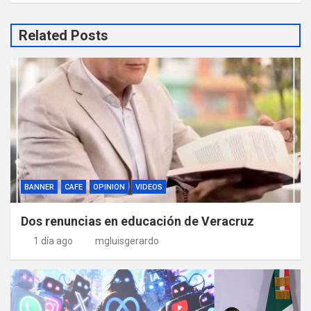
Related Posts
BANNER
CAFE
OPINION
VIDEOS
Dos renuncias en educación de Veracruz
1 día ago
mgluisgerardo