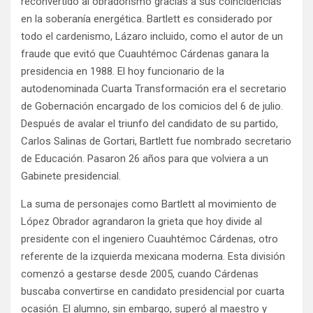
reconvertido al obradorismo gracias a sus coincidencias
en la soberanía energética. Bartlett es considerado por
todo el cardenismo, Lázaro incluido, como el autor de un
fraude que evitó que Cuauhtémoc Cárdenas ganara la
presidencia en 1988. El hoy funcionario de la
autodenominada Cuarta Transformación era el secretario
de Gobernación encargado de los comicios del 6 de julio.
Después de avalar el triunfo del candidato de su partido,
Carlos Salinas de Gortari, Bartlett fue nombrado secretario
de Educación. Pasaron 26 años para que volviera a un
Gabinete presidencial.
La suma de personajes como Bartlett al movimiento de
López Obrador agrandaron la grieta que hoy divide al
presidente con el ingeniero Cuauhtémoc Cárdenas, otro
referente de la izquierda mexicana moderna. Esta división
comenzó a gestarse desde 2005, cuando Cárdenas
buscaba convertirse en candidato presidencial por cuarta
ocasión. El alumno, sin embargo, superó al maestro y