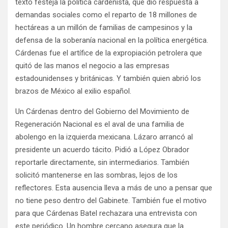
texto festeja la política cardenista, que dio respuesta a
demandas sociales como el reparto de 18 millones de
hectáreas a un millón de familias de campesinos y la
defensa de la soberanía nacional en la política energética.
Cárdenas fue el artífice de la expropiación petrolera que
quitó de las manos el negocio a las empresas
estadounidenses y británicas. Y también quien abrió los
brazos de México al exilio español.
Un Cárdenas dentro del Gobierno del Movimiento de
Regeneración Nacional es el aval de una familia de
abolengo en la izquierda mexicana. Lázaro arrancó al
presidente un acuerdo tácito. Pidió a López Obrador
reportarle directamente, sin intermediarios. También
solicitó mantenerse en las sombras, lejos de los
reflectores. Esta ausencia lleva a más de uno a pensar que
no tiene peso dentro del Gabinete. También fue el motivo
para que Cárdenas Batel rechazara una entrevista con
este periódico. Un hombre cercano asegura que la