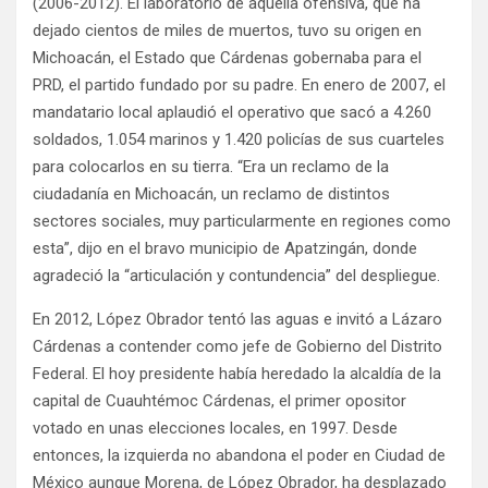
(2006-2012). El laboratorio de aquella ofensiva, que ha
dejado cientos de miles de muertos, tuvo su origen en
Michoacán, el Estado que Cárdenas gobernaba para el
PRD, el partido fundado por su padre. En enero de 2007, el
mandatario local aplaudió el operativo que sacó a 4.260
soldados, 1.054 marinos y 1.420 policías de sus cuarteles
para colocarlos en su tierra. “Era un reclamo de la
ciudadanía en Michoacán, un reclamo de distintos
sectores sociales, muy particularmente en regiones como
esta”, dijo en el bravo municipio de Apatzingán, donde
agradeció la “articulación y contundencia” del despliegue.
En 2012, López Obrador tentó las aguas e invitó a Lázaro
Cárdenas a contender como jefe de Gobierno del Distrito
Federal. El hoy presidente había heredado la alcaldía de la
capital de Cuauhtémoc Cárdenas, el primer opositor
votado en unas elecciones locales, en 1997. Desde
entonces, la izquierda no abandona el poder en Ciudad de
México aunque Morena, de López Obrador, ha desplazado