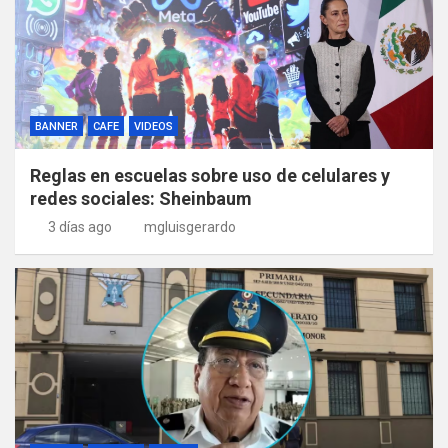
BANNER
CAFE
VIDEOS
Reglas en escuelas sobre uso de celulares y
redes sociales: Sheinbaum
3 días ago
mgluisgerardo