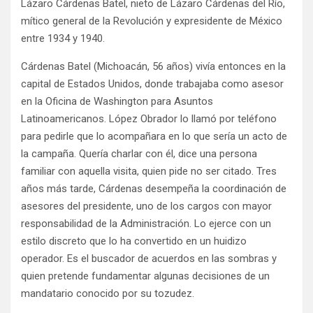
Lázaro Cárdenas Batel, nieto de Lázaro Cárdenas del Río,
mítico general de la Revolución y expresidente de México
entre 1934 y 1940.
Cárdenas Batel (Michoacán, 56 años) vivía entonces en la
capital de Estados Unidos, donde trabajaba como asesor
en la Oficina de Washington para Asuntos
Latinoamericanos. López Obrador lo llamó por teléfono
para pedirle que lo acompañara en lo que sería un acto de
la campaña. Quería charlar con él, dice una persona
familiar con aquella visita, quien pide no ser citado. Tres
años más tarde, Cárdenas desempeña la coordinación de
asesores del presidente, uno de los cargos con mayor
responsabilidad de la Administración. Lo ejerce con un
estilo discreto que lo ha convertido en un huidizo
operador. Es el buscador de acuerdos en las sombras y
quien pretende fundamentar algunas decisiones de un
mandatario conocido por su tozudez.