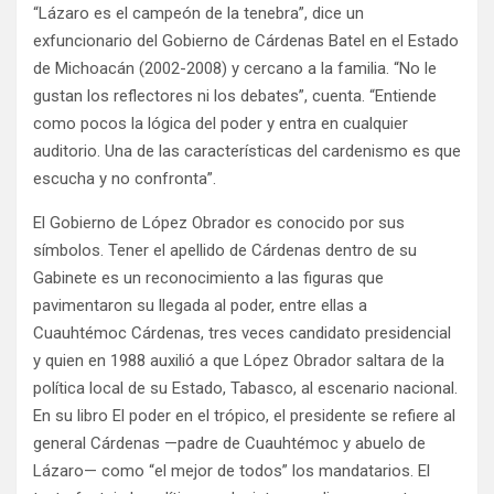
“Lázaro es el campeón de la tenebra”, dice un
exfuncionario del Gobierno de Cárdenas Batel en el Estado
de Michoacán (2002-2008) y cercano a la familia. “No le
gustan los reflectores ni los debates”, cuenta. “Entiende
como pocos la lógica del poder y entra en cualquier
auditorio. Una de las características del cardenismo es que
escucha y no confronta”.
El Gobierno de López Obrador es conocido por sus
símbolos. Tener el apellido de Cárdenas dentro de su
Gabinete es un reconocimiento a las figuras que
pavimentaron su llegada al poder, entre ellas a
Cuauhtémoc Cárdenas, tres veces candidato presidencial
y quien en 1988 auxilió a que López Obrador saltara de la
política local de su Estado, Tabasco, al escenario nacional.
En su libro El poder en el trópico, el presidente se refiere al
general Cárdenas —padre de Cuauhtémoc y abuelo de
Lázaro— como “el mejor de todos” los mandatarios. El