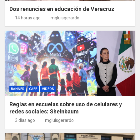
Dos renuncias en educación de Veracruz
14 horas ago
mgluisgerardo
BANNER
CAFE
VIDEOS
Reglas en escuelas sobre uso de celulares y
redes sociales: Sheinbaum
3 días ago
mgluisgerardo