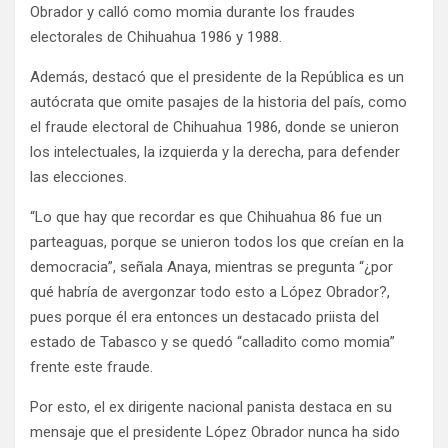
Obrador y calló como momia durante los fraudes
electorales de Chihuahua 1986 y 1988.
Además, destacó que el presidente de la República es un
autócrata que omite pasajes de la historia del país, como
el fraude electoral de Chihuahua 1986, donde se unieron
los intelectuales, la izquierda y la derecha, para defender
las elecciones.
“Lo que hay que recordar es que Chihuahua 86 fue un
parteaguas, porque se unieron todos los que creían en la
democracia”, señala Anaya, mientras se pregunta “¿por
qué habría de avergonzar todo esto a López Obrador?,
pues porque él era entonces un destacado priista del
estado de Tabasco y se quedó “calladito como momia”
frente este fraude.
Por esto, el ex dirigente nacional panista destaca en su
mensaje que el presidente López Obrador nunca ha sido