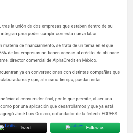
s, tras la unión de dos empresas que estaban dentro de su
 integran para poder cumplir con esta nueva labor.
n materia de financiamiento, se trata de un tema en el que
 75% de las empresas no tienen acceso al crédito, de ahí nace
sme, director comercial de AlphaCredit en México.
 encuentran ya en conversaciones con distintas compañías que
colaboradores y que, al mismo tiempo, puedan estar
neficiar al consumidor final, por lo que permite, al ser una
ne como por una aplicación que desarrollamos y que ya está
”, agregó José Luis Orozco, cofundador de la fintech. FORFES
Tweet
Follow us