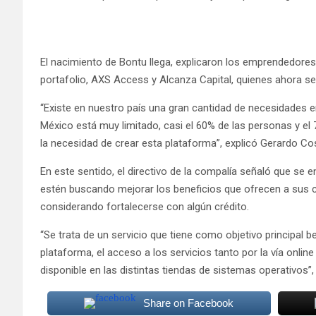
El nacimiento de Bontu llega, explicaron los emprendedore
portafolio, AXS Access y Alcanza Capital, quienes ahora se
“Existe en nuestro país una gran cantidad de necesidades e
México está muy limitado, casi el 60% de las personas y el
la necesidad de crear esta plataforma”, explicó Gerardo Co
En este sentido, el directivo de la compalía señaló que se
estén buscando mejorar los beneficios que ofrecen a sus 
considerando fortalecerse con algún crédito.
“Se trata de un servicio que tiene como objetivo principal be
plataforma, el acceso a los servicios tanto por la vía onli
disponible en las distintas tiendas de sistemas operativos
Share on Facebook