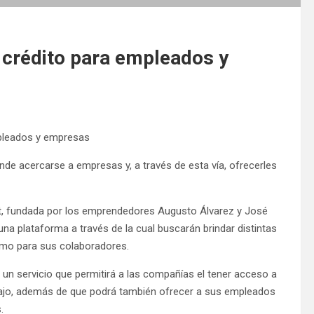
 crédito para empleados y
mpleados y empresas
nde acercarse a empresas y, a través de esta vía, ofrecerles
t, fundada por los emprendedores Augusto Álvarez y José
na plataforma a través de la cual buscarán brindar distintas
omo para sus colaboradores.
e un servicio que permitirá a las compañías el tener acceso a
rabajo, además de que podrá también ofrecer a sus empleados
.