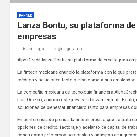
BANNER
Lanza Bontu, su plataforma de
empresas
6 años ago
mgluisgerardo
AlphaCredit lanza Bontu, su plataforma de crédito para e
La fintech mexicana anunció la plataforma con la que prete
créditos y soluciones tanto a ellas como a sus empleados.
La compañía mexicana de tecnología financiera AlphaCredi
Luis Orozco, anunció este jueves el lanzamiento de Bontu, u
soluciones de bienestar financiero tanto para empresas c
En conferencia de prensa, la fintech precisó que se trata d
opciones de crédito, factoraje y adelanto de capital de t
cosas como préstamos personales y anticipos de ingresos