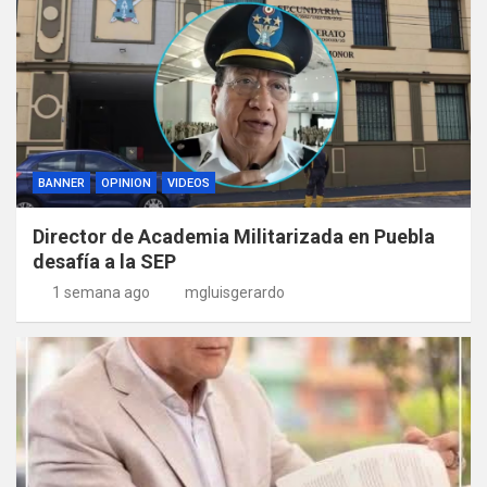
BANNER
OPINION
VIDEOS
Director de Academia Militarizada en Puebla
desafía a la SEP
1 semana ago
mgluisgerardo