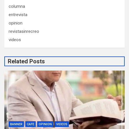
columna
entrevista
opinion
revistasinrecreo
videos
Related Posts
BANNER
CAFE
OPINION
VIDEOS