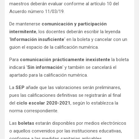
maestros deberán evaluar conforme al artículo 10 del
Acuerdo número 11/03/19.
De mantenerse
comunicación y participación
intermitente
, los docentes deberán escribir la leyenda
‘
Información insuficiente
‘ en la boleta y cancelar con un
guion el espacio de la calificación numérica.
Para
comunicación prácticamente inexistente
la boleta
indicará ‘
Sin información
‘ y también se cancelará el
apartado para la calificación numérica.
La
SEP
añade que las valoraciones serán preliminares,
pues las calificaciones definitivas se registrarán al final
del
ciclo escolar 2020-2021
, según lo establezca la
norma correspondiente.
Las
boletas
estarán disponibles por medios electrónicos
o aquellos convenidos por las instituciones educativas,
conforme a las medidas sanitarias aplicables.