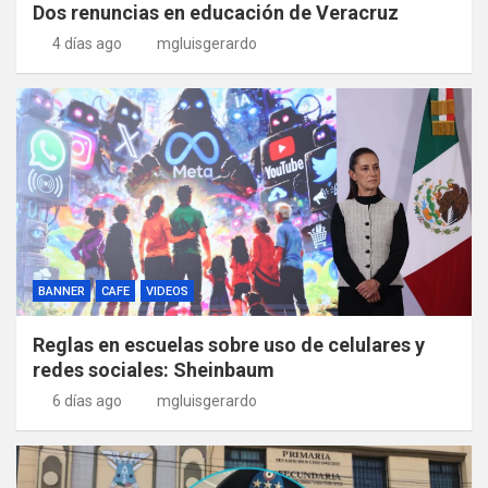
Dos renuncias en educación de Veracruz
4 días ago
mgluisgerardo
BANNER
CAFE
VIDEOS
Reglas en escuelas sobre uso de celulares y
redes sociales: Sheinbaum
6 días ago
mgluisgerardo