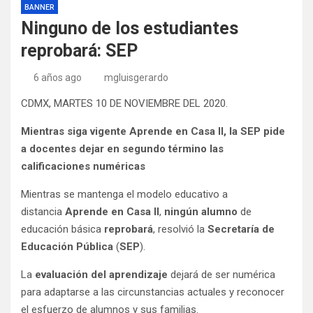
BANNER
Ninguno de los estudiantes
reprobará: SEP
6 años ago
mgluisgerardo
CDMX, MARTES 10 DE NOVIEMBRE DEL 2020.
Mientras siga vigente Aprende en Casa II, la SEP pide
a docentes dejar en segundo término las
calificaciones numéricas
Mientras se mantenga el modelo educativo a
distancia
Aprende en Casa II
,
ningún alumno
de
educación básica
reprobará
, resolvió la
Secretaría de
Educación Pública
(
SEP
).
La
evaluación del aprendizaje
dejará de ser numérica
para adaptarse a las circunstancias actuales y reconocer
el esfuerzo de alumnos y sus familias.