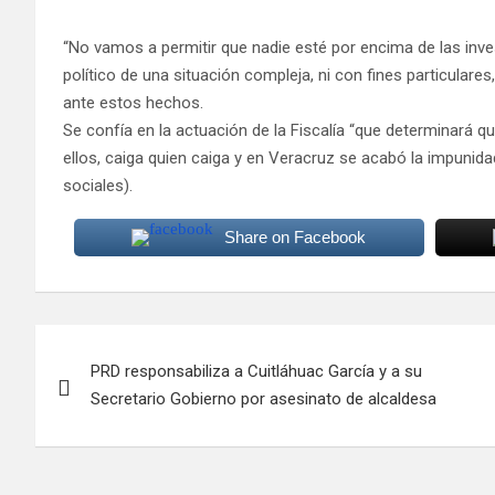
“No vamos a permitir que nadie esté por encima de las inv
político de una situación compleja, ni con fines particular
ante estos hechos.
Se confía en la actuación de la Fiscalía “que determinará 
ellos, caiga quien caiga y en Veracruz se acabó la impunidad
sociales).
Share on Facebook
Navegación
PRD responsabiliza a Cuitláhuac García y a su
de
Secretario Gobierno por asesinato de alcaldesa
entradas