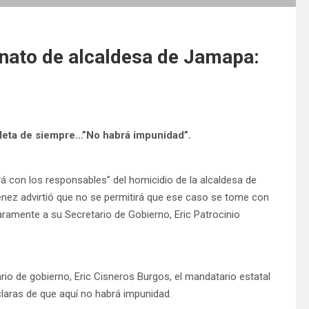
nato de alcaldesa de Jamapa:
aleta de siempre…”No habrá impunidad”.
á con los responsables” del homicidio de la alcaldesa de
énez advirtió que no se permitirá que ese caso se tome con
laramente a su Secretario de Gobierno, Eric Patrocinio
io de gobierno, Eric Cisneros Burgos, el mandatario estatal
laras de que aquí no habrá impunidad.