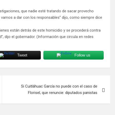
estigaciones, que nadie esté tratando de sacar provecho
es, vamos a dar con los responsables” dijo, como siempre dice
quienes están detrás de este homicidio y se procederá contra
”, dijo el gobernador. (Información que circula en redes
Tweet
Follow us
Si Cuitláhuac García no puede con el caso de
Florisel, que renuncie: diputados panistas