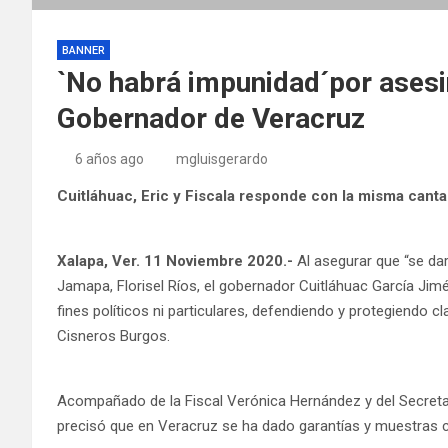
BANNER
`No habrá impunidad´por asesi
Gobernador de Veracruz
6 años ago
mgluisgerardo
Cuitláhuac, Eric y Fiscala responde con la misma cant
Xalapa, Ver. 11 Noviembre 2020.-
Al asegurar que “se dar
Jamapa, Florisel Ríos, el gobernador Cuitláhuac García Jim
fines políticos ni particulares, defendiendo y protegiendo c
Cisneros Burgos.
Acompañado de la Fiscal Verónica Hernández y del Secretar
precisó que en Veracruz se ha dado garantías y muestras c