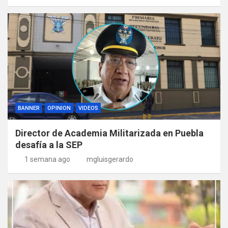
BANNER
OPINION
VIDEOS
Director de Academia Militarizada en Puebla
desafía a la SEP
1 semana ago
mgluisgerardo