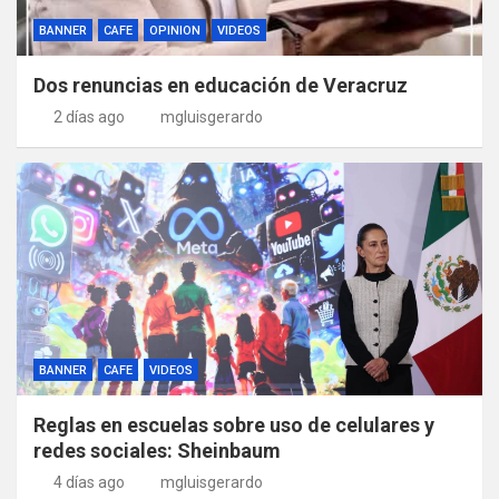
BANNER
CAFE
OPINION
VIDEOS
Dos renuncias en educación de Veracruz
2 días ago
mgluisgerardo
BANNER
CAFE
VIDEOS
Reglas en escuelas sobre uso de celulares y
redes sociales: Sheinbaum
4 días ago
mgluisgerardo