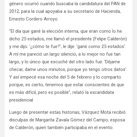
género ocurrió cuando buscaba la candidatura del PAN de
2012, para la cual apoyaba a su secretario de Hacienda,
Ernesto Cordero Arroyo.
“El día que gané la elección interna, que eran como lo he
dicho 25 estados, me llamó el presidente (Felipe Calderón)
y me dijo: ‘¿cómo te fue?’, le dije: ‘gané como 25 estados’.
A mí me pareció un largo silencio, a lo mejor no fue tan
largo, y lo único que escuché del otro lado fue: ‘Déjame
checar, dame unos minutos, porque yo tengo otros datos’.
Y así empecé esa noche del 5 de febrero y lo comparto
porque, es cierto, tenemos que estar conscientes de que
es más difícil, pero es posible”, relató la excandidata
presidencial.
Luego de presentar estas historias, Vázquez Mota recibió
disculpas de Margarita Zavala Gómez del Campo, esposa
de Calderón, quien también participaba en el evento.