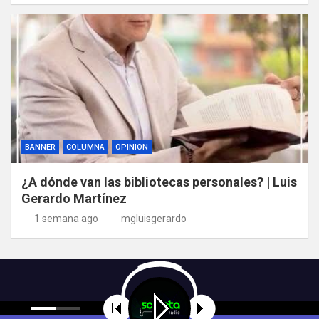
BANNER
COLUMNA
OPINION
¿A dónde van las bibliotecas personales? | Luis
Gerardo Martínez
1 semana ago
mgluisgerardo