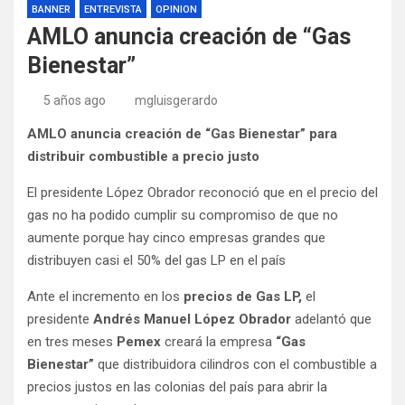
BANNER
ENTREVISTA
OPINION
AMLO anuncia creación de “Gas
Bienestar”
5 años ago
mgluisgerardo
AMLO anuncia creación de “Gas Bienestar” para
distribuir combustible a precio justo
El presidente López Obrador reconoció que en el precio del
gas no ha podido cumplir su compromiso de que no
aumente porque hay cinco empresas grandes que
distribuyen casi el 50% del gas LP en el país
Ante el incremento en los
precios de Gas LP,
el
presidente
Andrés Manuel López Obrador
adelantó que
en tres meses
Pemex
creará la empresa
“Gas
Bienestar”
que distribuidora cilindros con el combustible a
precios justos en las colonias del país para abrir la