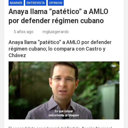
BANNER
ENTREVISTA
OPINION
Anaya llama “patético” a AMLO
por defender régimen cubano
5 años ago
mgluisgerardo
Anaya llama “patético” a AMLO por defender
régimen cubano; lo compara con Castro y
Chávez