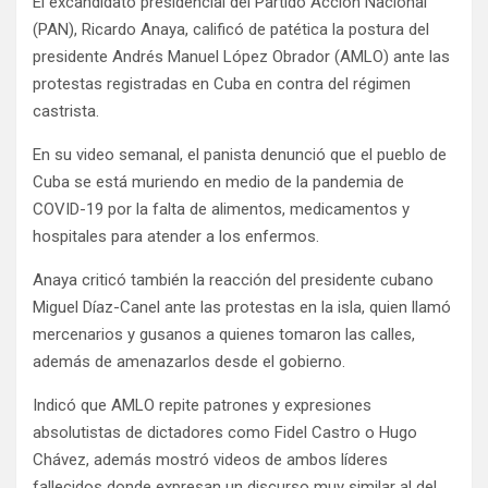
El excandidato presidencial del Partido Acción Nacional
(PAN), Ricardo Anaya, calificó de patética la postura del
presidente Andrés Manuel López Obrador (AMLO) ante las
protestas registradas en Cuba en contra del régimen
castrista.
En su video semanal, el panista denunció que el pueblo de
Cuba se está muriendo en medio de la pandemia de
COVID-19 por la falta de alimentos, medicamentos y
hospitales para atender a los enfermos.
Anaya criticó también la reacción del presidente cubano
Miguel Díaz-Canel ante las protestas en la isla, quien llamó
mercenarios y gusanos a quienes tomaron las calles,
además de amenazarlos desde el gobierno.
Indicó que AMLO repite patrones y expresiones
absolutistas de dictadores como Fidel Castro o Hugo
Chávez, además mostró videos de ambos líderes
fallecidos donde expresan un discurso muy similar al del