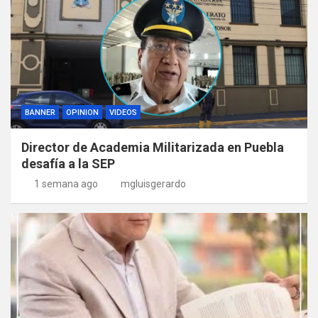
BANNER
OPINION
VIDEOS
Director de Academia Militarizada en Puebla
desafía a la SEP
1 semana ago
mgluisgerardo