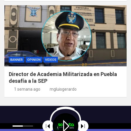
BANNER
OPINION
VIDEOS
Director de Academia Militarizada en Puebla
desafía a la SEP
1 semana ago
mgluisgerardo