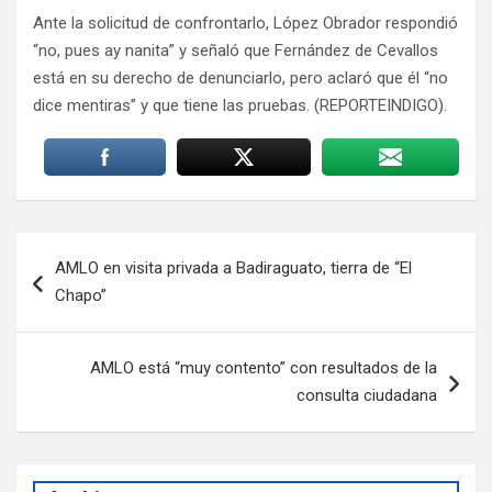
Ante la solicitud de confrontarlo, López Obrador respondió
“no, pues ay nanita” y señaló que Fernández de Cevallos
está en su derecho de denunciarlo, pero aclaró que él “no
dice mentiras” y que tiene las pruebas. (REPORTEINDIGO).
Navegación
AMLO en visita privada a Badiraguato, tierra de “El
de
Chapo”
entradas
AMLO está “muy contento” con resultados de la
consulta ciudadana