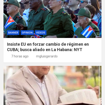
BANNER
OPINION
VIDEOS
Insiste EU en forzar cambio de régimen en
CUBA; busca aliado en La Habana: NYT
7 horas ago
mgluisgerardo