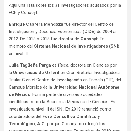
Aquí una lista sobre los 31 investigadores acusados por la
FGR y Conacyt:
Enrique Cabrera Mendoza
fue director del Centro de
Investigación y Docencia Económicas (
CIDE
) de 2004 a
2012. De 2013 a 2018 fue director de
Conacyt
. Es
miembro del
Sistema Nacional de Investigadores
(
SNI
)
en nivel III.
Julia Tagüeña Parga
es física, doctora en Ciencias por
la
Universidad de Oxford
en Gran Bretaña, Investigadora
Titular C en el Centro de Investigación en Energía (CIE), del
Campus Morelos de la
Universidad Nacional Autónoma
de México
. Forma parte de diversas sociedades
científicas como la Academia Mexicana de Ciencias. Es
investigadora nivel III del SNI. En 2019 renunció como
coordinadora del
Foro Consultivo Científico y
Tecnológico, A.C.
porque Conacyt no otorgó los