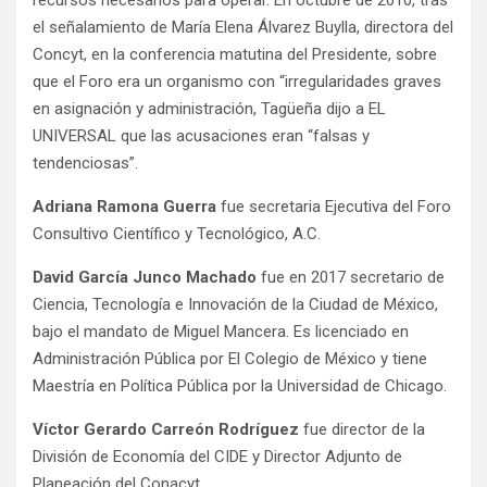
recursos necesarios para operar. En octubre de 2010, tras
el señalamiento de María Elena Álvarez Buylla, directora del
Concyt, en la conferencia matutina del Presidente, sobre
que el Foro era un organismo con “irregularidades graves
en asignación y administración, Tagüeña dijo a EL
UNIVERSAL que las acusaciones eran “falsas y
tendenciosas”.
Adriana Ramona Guerra
fue secretaria Ejecutiva del Foro
Consultivo Científico y Tecnológico, A.C.
David García Junco Machado
fue en 2017 secretario de
Ciencia, Tecnología e Innovación de la Ciudad de México,
bajo el mandato de Miguel Mancera. Es licenciado en
Administración Pública por El Colegio de México y tiene
Maestría en Política Pública por la Universidad de Chicago.
Víctor Gerardo Carreón Rodríguez
fue director de la
División de Economía del CIDE y Director Adjunto de
Planeación del Conacyt.