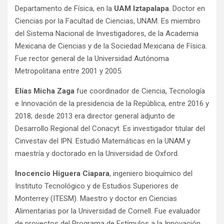
Departamento de Física, en la
UAM Iztapalapa
. Doctor en
Ciencias por la Facultad de Ciencias, UNAM. Es miembro
del Sistema Nacional de Investigadores, de la Academia
Mexicana de Ciencias y de la Sociedad Mexicana de Física.
Fue rector general de la Universidad Autónoma
Metropolitana entre 2001 y 2005.
Elías Micha Zaga
fue coordinador de Ciencia, Tecnología
e Innovación de la presidencia de la República, entre 2016 y
2018; desde 2013 era director general adjunto de
Desarrollo Regional del Conacyt. Es investigador titular del
Cinvestav del IPN. Estudió Matemáticas en la UNAM y
maestría y doctorado en la Universidad de Oxford.
Inocencio Higuera Ciapara
, ingeniero bioquímico del
Instituto Tecnológico y de Estudios Superiores de
Monterrey (ITESM). Maestro y doctor en Ciencias
Alimentarias por la Universidad de Cornell. Fue evaluador
de proyectos del Programa de Estímulos a la Innovación