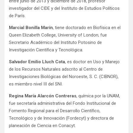
entre junio de 2013 y diciembre de 2018, profesor
investigador del CIDE y del Instituto de Estudios Políticos
de París.
Marcial Bonilla Marín
, tiene doctorado en Biofísica en el
Queen Elizabeth College, University of London; fue
Secretario Académico del Instituto Potosino de
Investigación Científica y Tecnológica.
Salvador Emilio Lluch Cota
, es doctor en Uso y Manejo
de los Recursos Naturales adscrito al Centro de
Investigaciones Biológicas del Noroeste, S. C. (CIBNOR),
es miembro nivel III del SNI.
Regina María Alarcón Contreras
, química por la UNAM,
fue secretaría administrativa del Fondo Institucional de
Fomento Regional para el Desarrollo Científico,
Tecnológico y de Innovación (Fordecyt) y directora de
planeación de Ciencia en Conacyt.