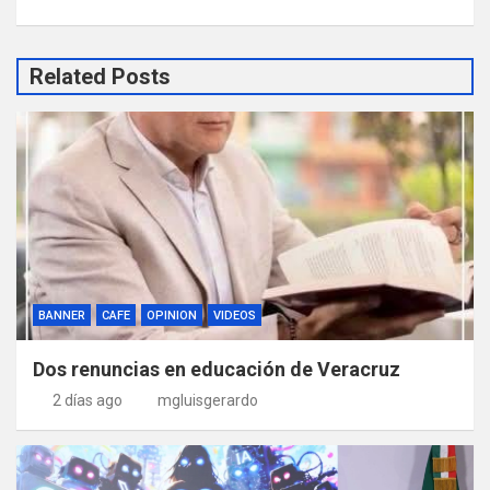
Related Posts
BANNER
CAFE
OPINION
VIDEOS
Dos renuncias en educación de Veracruz
2 días ago
mgluisgerardo