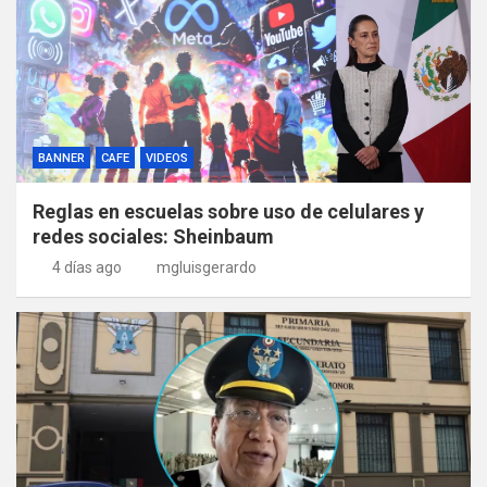
BANNER
CAFE
VIDEOS
Reglas en escuelas sobre uso de celulares y
redes sociales: Sheinbaum
4 días ago
mgluisgerardo