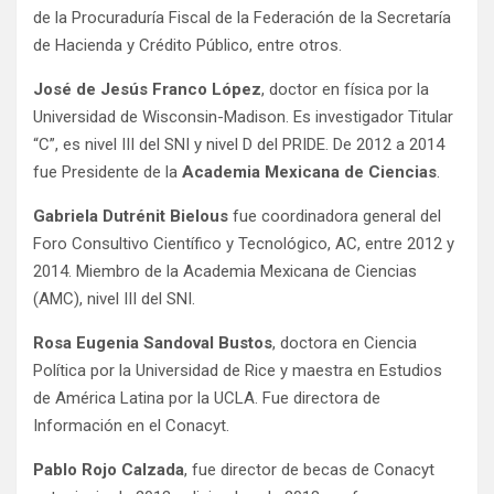
de la Procuraduría Fiscal de la Federación de la Secretaría
de Hacienda y Crédito Público, entre otros.
José de Jesús Franco López
, doctor en física por la
Universidad de Wisconsin-Madison. Es investigador Titular
“C”, es nivel III del SNI y nivel D del PRIDE. De 2012 a 2014
fue Presidente de la
Academia Mexicana de Ciencias
.
Gabriela Dutrénit Bielous
fue coordinadora general del
Foro Consultivo Científico y Tecnológico, AC, entre 2012 y
2014. Miembro de la Academia Mexicana de Ciencias
(AMC), nivel III del SNI.
Rosa Eugenia Sandoval Bustos
, doctora en Ciencia
Política por la Universidad de Rice y maestra en Estudios
de América Latina por la UCLA. Fue directora de
Información en el Conacyt.
Pablo Rojo Calzada
, fue director de becas de Conacyt