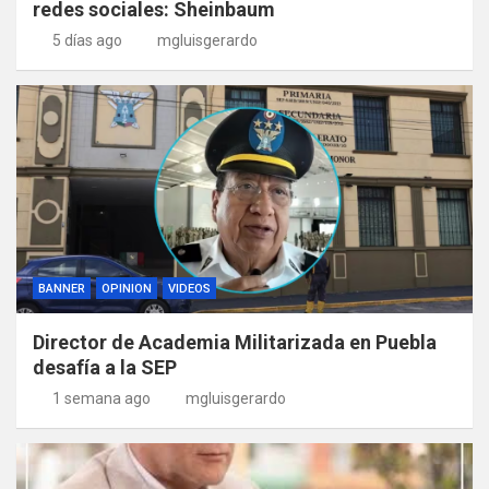
redes sociales: Sheinbaum
5 días ago
mgluisgerardo
BANNER
OPINION
VIDEOS
Director de Academia Militarizada en Puebla
desafía a la SEP
1 semana ago
mgluisgerardo