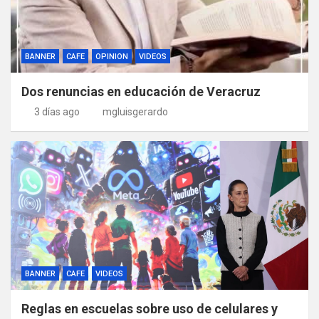
BANNER
CAFE
OPINION
VIDEOS
Dos renuncias en educación de Veracruz
3 días ago
mgluisgerardo
BANNER
CAFE
VIDEOS
Reglas en escuelas sobre uso de celulares y