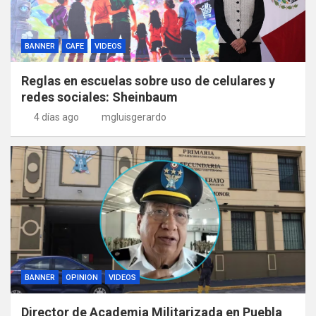
BANNER
CAFE
VIDEOS
Reglas en escuelas sobre uso de celulares y
redes sociales: Sheinbaum
4 días ago
mgluisgerardo
BANNER
OPINION
VIDEOS
Director de Academia Militarizada en Puebla