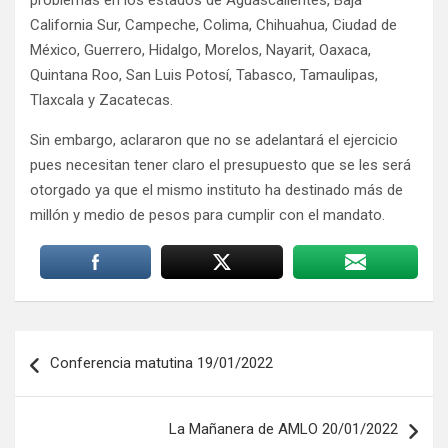
problemas en los estados de Aguascalientes, Baja
California Sur, Campeche, Colima, Chihuahua, Ciudad de
México, Guerrero, Hidalgo, Morelos, Nayarit, Oaxaca,
Quintana Roo, San Luis Potosí, Tabasco, Tamaulipas,
Tlaxcala y Zacatecas.
Sin embargo, aclararon que no se adelantará el ejercicio
pues necesitan tener claro el presupuesto que se les será
otorgado ya que el mismo instituto ha destinado más de
millón y medio de pesos para cumplir con el mandato.
Navegación
Conferencia matutina 19/01/2022
de
entradas
La Mañanera de AMLO 20/01/2022