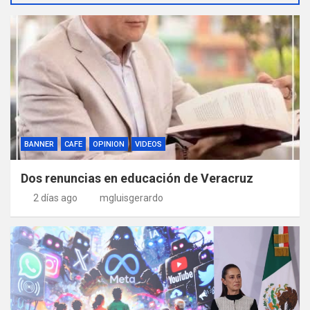
BANNER
CAFE
OPINION
VIDEOS
Dos renuncias en educación de Veracruz
2 días ago
mgluisgerardo