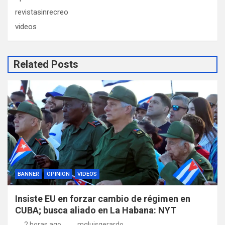
revistasinrecreo
videos
Related Posts
BANNER
OPINION
VIDEOS
Insiste EU en forzar cambio de régimen en
CUBA; busca aliado en La Habana: NYT
2 horas ago
mgluisgerardo