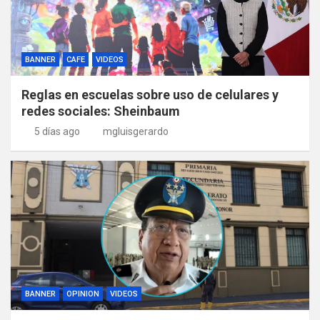
BANNER
CAFE
VIDEOS
Reglas en escuelas sobre uso de celulares y
redes sociales: Sheinbaum
5 días ago
mgluisgerardo
BANNER
OPINION
VIDEOS