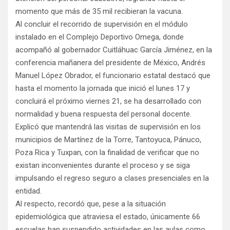
momento que más de 35 mil recibieran la vacuna.
Al concluir el recorrido de supervisión en el módulo
instalado en el Complejo Deportivo Omega, donde
acompañó al gobernador Cuitláhuac García Jiménez, en la
conferencia mañanera del presidente de México, Andrés
Manuel López Obrador, el funcionario estatal destacó que
hasta el momento la jornada que inició el lunes 17 y
concluirá el próximo viernes 21, se ha desarrollado con
normalidad y buena respuesta del personal docente.
Explicó que mantendrá las visitas de supervisión en los
municipios de Martínez de la Torre, Tantoyuca, Pánuco,
Poza Rica y Tuxpan, con la finalidad de verificar que no
existan inconvenientes durante el proceso y se siga
impulsando el regreso seguro a clases presenciales en la
entidad.
Al respecto, recordó que, pese a la situación
epidemiológica que atraviesa el estado, únicamente 66
escuelas han suspendido actividades en las aulas como