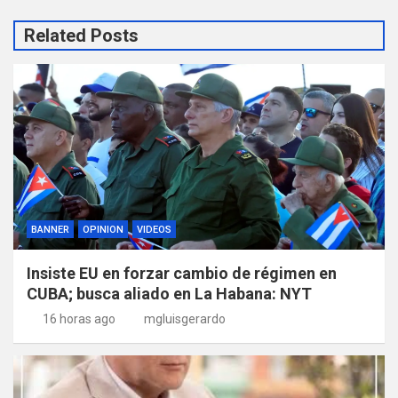
Related Posts
BANNER
OPINION
VIDEOS
Insiste EU en forzar cambio de régimen en
CUBA; busca aliado en La Habana: NYT
16 horas ago
mgluisgerardo