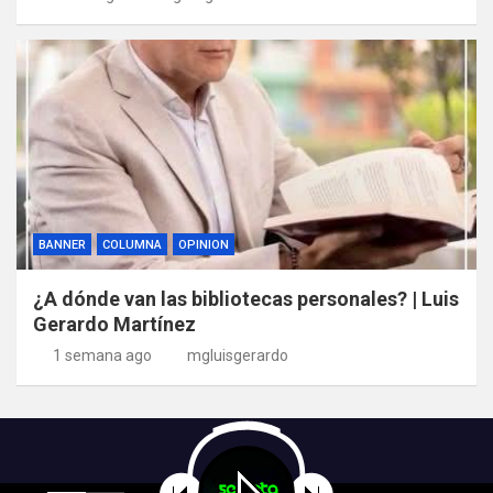
BANNER
COLUMNA
OPINION
¿A dónde van las bibliotecas personales? | Luis
Gerardo Martínez
1 semana ago
mgluisgerardo