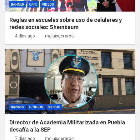
BANNER
CAFE
VIDEOS
Reglas en escuelas sobre uso de celulares y
redes sociales: Sheinbaum
4 días ago
mgluisgerardo
BANNER
OPINION
VIDEOS
Director de Academia Militarizada en Puebla
desafía a la SEP
7 días ago
mgluisgerardo