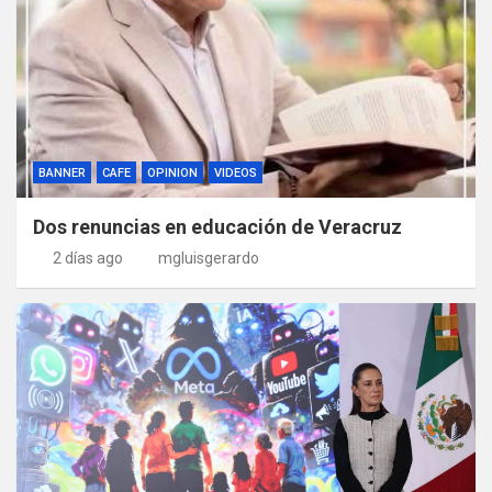
BANNER
CAFE
OPINION
VIDEOS
Dos renuncias en educación de Veracruz
2 días ago
mgluisgerardo