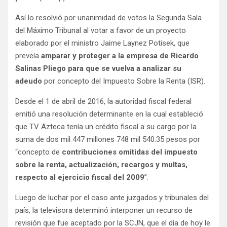
Así lo resolvió por unanimidad de votos la Segunda Sala
del Máximo Tribunal al votar a favor de un proyecto
elaborado por el ministro Jaime Laynez Potisek, que
preveía
amparar y proteger a la empresa de Ricardo
Salinas Pliego para que se vuelva a analizar su
adeudo
por concepto del Impuesto Sobre la Renta (ISR).
Desde el 1 de abril de 2016, la autoridad fiscal federal
emitió una resolución determinante en la cual estableció
que TV Azteca tenía un crédito fiscal a su cargo por la
suma de dos mil 447 millones 748 mil 540.35 pesos por
“concepto de
contribuciones omitidas del impuesto
sobre la renta, actualización, recargos y multas,
respecto al ejercicio fiscal del 2009
”.
Luego de luchar por el caso ante juzgados y tribunales del
país, la televisora determinó interponer un recurso de
revisión que fue aceptado por la SCJN, que el día de hoy le