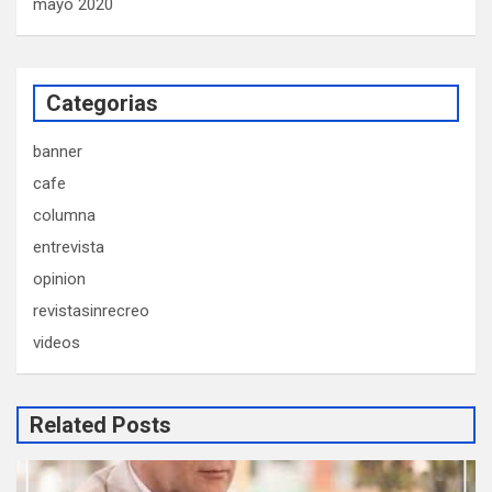
mayo 2020
Categorias
banner
cafe
columna
entrevista
opinion
revistasinrecreo
videos
Related Posts