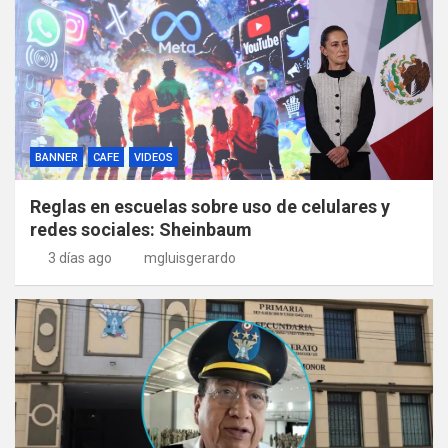
BANNER
CAFE
VIDEOS
Reglas en escuelas sobre uso de celulares y
redes sociales: Sheinbaum
3 días ago
mgluisgerardo