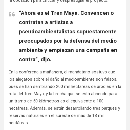
la oposición para criticar y desprestigiar el proyecto.
“Ahora es el Tren Maya.
Convencen o
contratan a artistas a
pseudoambientalistas supuestamente
preocupados por la defensa del medio
ambiente
y empiezan una campaña en
contra”, dijo.
​En la conferencia mañanera, el mandatario sostuvo que
los alegatos sobre el daño al medioambiente son falsos,
pues se han sembrando 200 mil hectáreas de árboles en la
ruta del Tren Maya, y la brecha que se está abriendo para
un tramo de 50 kilómetros es el equivalente a 100
hectáreas. Además, se están desarrollando tres parques y
reservas naturales en el sureste de más de 18 mil
hectáreas.