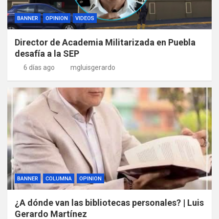
BANNER
OPINION
VIDEOS
Director de Academia Militarizada en Puebla
desafía a la SEP
6 días ago
mgluisgerardo
BANNER
COLUMNA
OPINION
¿A dónde van las bibliotecas personales? | Luis
Gerardo Martínez