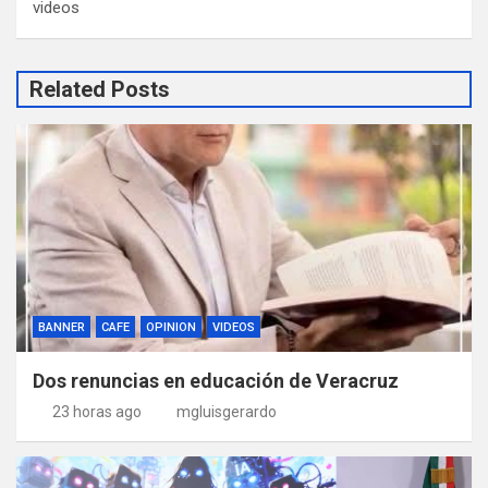
videos
Related Posts
BANNER
CAFE
OPINION
VIDEOS
Dos renuncias en educación de Veracruz
23 horas ago
mgluisgerardo