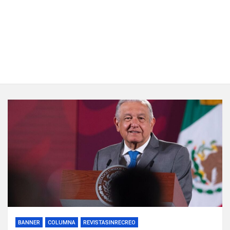
BANNER
COLUMNA
REVISTASINRECREO