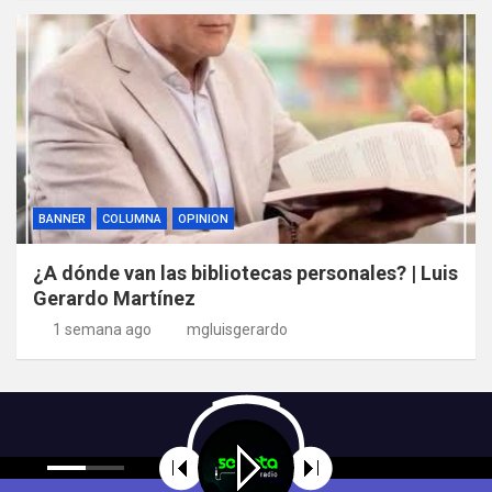
BANNER
COLUMNA
OPINION
¿A dónde van las bibliotecas personales? | Luis
Gerardo Martínez
1 semana ago
mgluisgerardo