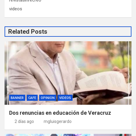
videos
Related Posts
BANNER
CAFE
OPINION
VIDEOS
Dos renuncias en educación de Veracruz
2 días ago
mgluisgerardo