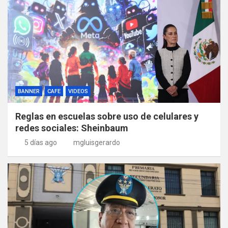
BANNER
CAFE
VIDEOS
Reglas en escuelas sobre uso de celulares y
redes sociales: Sheinbaum
5 días ago
mgluisgerardo