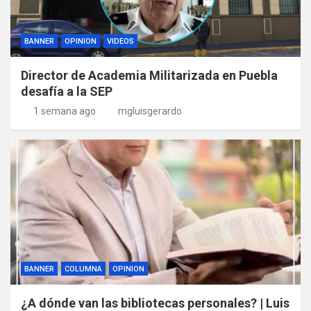
BANNER
OPINION
VIDEOS
Director de Academia Militarizada en Puebla
desafía a la SEP
1 semana ago
mgluisgerardo
BANNER
COLUMNA
OPINION
¿A dónde van las bibliotecas personales? | Luis