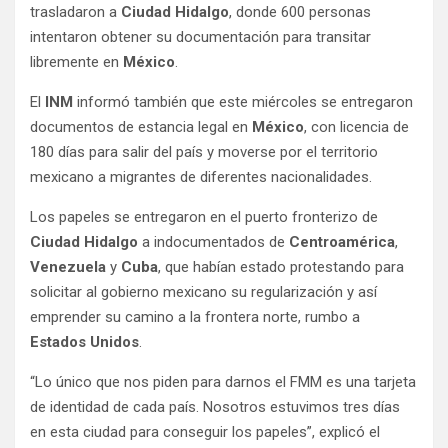
trasladaron a
Ciudad Hidalgo
, donde 600 personas
intentaron obtener su documentación para transitar
libremente en
México
.
El
INM
informó también que este miércoles se entregaron
documentos de estancia legal en
México
, con licencia de
180 días para salir del país y moverse por el territorio
mexicano a migrantes de diferentes nacionalidades.
Los papeles se entregaron en el puerto fronterizo de
Ciudad Hidalgo
a indocumentados de
Centroamérica
,
Venezuela
y
Cuba
, que habían estado protestando para
solicitar al gobierno mexicano su regularización y así
emprender su camino a la frontera norte, rumbo a
Estados Unidos
.
“Lo único que nos piden para darnos el FMM es una tarjeta
de identidad de cada país. Nosotros estuvimos tres días
en esta ciudad para conseguir los papeles”, explicó el