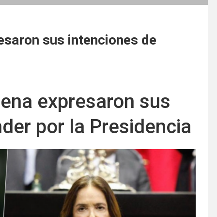
saron sus intenciones de
rena expresaron sus
der por la Presidencia