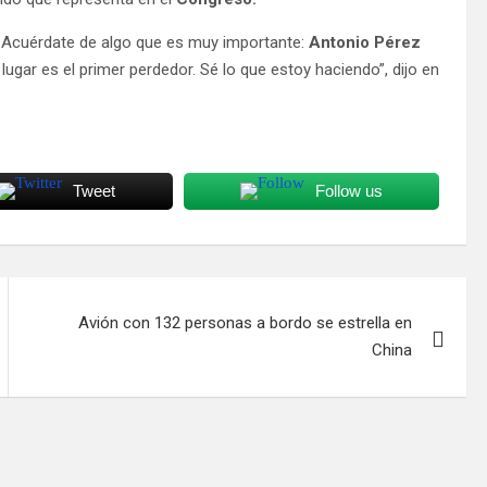
. Acuérdate de algo que es muy importante:
Antonio Pérez
ugar es el primer perdedor. Sé lo que estoy haciendo”, dijo en
Tweet
Follow us
Avión con 132 personas a bordo se estrella en
China