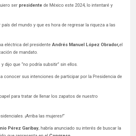
quiero ser
presidente
de México este 2024, lo intentaré y
 país del mundo y que es hora de regresar la riqueza a las
 eléctrica del presidente
Andrés Manuel López Obrador,
el
ocación de mandato.
 dijo que “no podría subsitir” sin ellos.
a conocer sus intenciones de participar por la Presidencia de
apel para tratar de llenar los zapatos de nuestro
idenciales. ¡Arriba las mujeres!”
nio Pérez Garibay
, habría anunciado su interés de buscar la
ido que representa en el
Congreso.