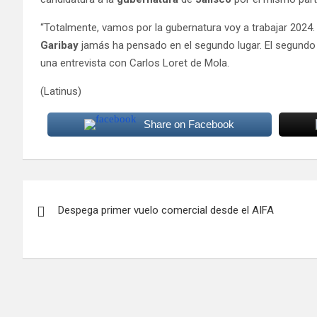
“Totalmente, vamos por la gubernatura voy a trabajar 2024
Garibay
jamás ha pensado en el segundo lugar. El segundo l
una entrevista con Carlos Loret de Mola.
(Latinus)
Share on Facebook
Navegación
Despega primer vuelo comercial desde el AIFA
de
entradas