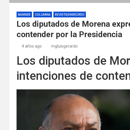
BANNER
COLUMNA
REVISTASINRECREO
Los diputados de Morena expre
contender por la Presidencia
4 años ago
mgluisgerardo
Los diputados de Mo
intenciones de conten