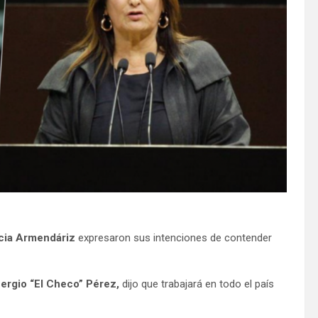
icia Armendáriz
expresaron sus intenciones de contender
ergio “El Checo” Pérez,
dijo que trabajará en todo el país