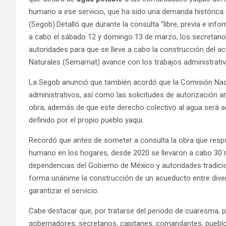
humano a ese servicio, que ha sido una demanda histórica 
(Segob).Detalló que durante la consulta “libre, previa e inf
a cabo el sábado 12 y domingo 13 de marzo, los secretario
autoridades para que se lleve a cabo la construcción del 
Naturales (Semarnat) avance con los trabajos administrativ
La Segob anunció que también acordó que la Comisión Naci
administrativos, así como las solicitudes de autorización ant
obra; además de que este derecho colectivo al agua será 
definido por el propio pueblo yaqui.
Recordó que antes de someter a consulta la obra que resp
humano en los hogares, desde 2020 se llevaron a cabo 30 m
dependencias del Gobierno de México y autoridades tradicio
forma unánime la construcción de un acueducto entre dive
garantizar el servicio.
Cabe destacar que, por tratarse del periodo de cuaresma, pa
gobernadores, secretarios, capitanes, comandantes, puebl