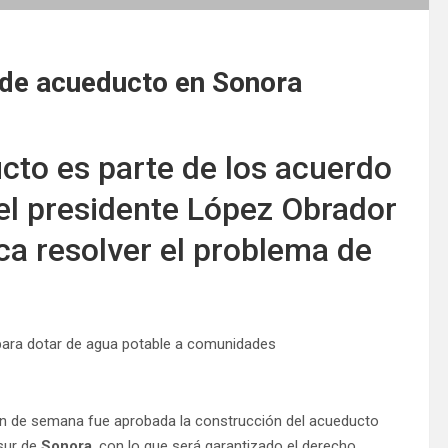
 de acueducto en Sonora
cto es parte de los acuerdo
 el presidente López Obrador
a resolver el problema de
fin de semana fue aprobada la construcción del acueducto
sur de
Sonora
, con lo que será garantizado el derecho