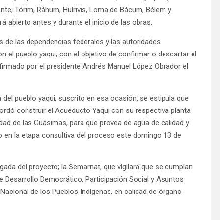
nte; Tórim, Ráhum, Huírivis, Loma de Bácum, Bélem y
 abierto antes y durante el inicio de las obras.
es de las dependencias federales y las autoridades
n el pueblo yaqui, con el objetivo de confirmar o descartar el
 firmado por el presidente Andrés Manuel López Obrador el
 del pueblo yaqui, suscrito en esa ocasión, se estipula que
ordó construir el Acueducto Yaqui con su respectiva planta
nidad de las Guásimas, para que provea de agua de calidad y
ado en la etapa consultiva del proceso este domingo 13 de
gada del proyecto; la Semarnat, que vigilará que se cumplan
de Desarrollo Democrático, Participación Social y Asuntos
 Nacional de los Pueblos Indígenas, en calidad de órgano