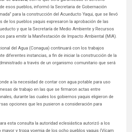
de esos pueblos, informó la Secretaria de Gobernación
ormada” para la construcción del Acueducto Yaqui, que se llevó
s de los pueblos yaquis expresaron la aprobación de las
acueducto y que la Secretaría de Medio Ambiente y Recursos
os para emitir la Manifestación de Impacto Ambiental (MIA).
onal del Agua (Conagua) continuará con los trabajos
e diferentes instancias, a fin de iniciar la construcción de la
administrado a través de un organismo comunitario que será
onde a la necesidad de contar con agua potable para uso
esas de trabajo en las que se firmaron actas entre
nales, durante las cuales los gobiernos yaquis eligieron de
rsas opciones que les pusieron a consideración para
ra esta consulta la autoridad eclesiástica autorizó a los
o mayor y tropa yoemia de los ocho pueblos yaquis (Vícam