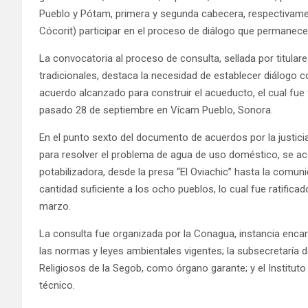
Pueblo y Pótam, primera y segunda cabecera, respectivame
Cócorit) participar en el proceso de diálogo que permanecerá
La convocatoria al proceso de consulta, sellada por titular
tradicionales, destaca la necesidad de establecer diálogo co
acuerdo alcanzado para construir el acueducto, el cual fue
pasado 28 de septiembre en Vícam Pueblo, Sonora.
En el punto sexto del documento de acuerdos por la justicia
para resolver el problema de agua de uso doméstico, se ac
potabilizadora, desde la presa “El Oviachic” hasta la comu
cantidad suficiente a los ocho pueblos, lo cual fue ratific
marzo.
La consulta fue organizada por la Conagua, instancia encar
las normas y leyes ambientales vigentes; la subsecretaría 
Religiosos de la Segob, como órgano garante; y el Instituto
técnico.