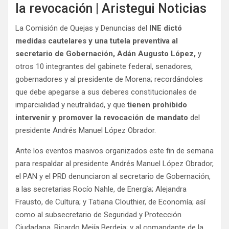
La Comisión de Quejas y Denuncias del
INE dictó
medidas cautelares y una tutela preventiva al
secretario de Gobernación, Adán Augusto López,
y
otros 10 integrantes del gabinete federal, senadores,
gobernadores y al presidente de Morena; recordándoles
que debe apegarse a sus deberes constitucionales de
imparcialidad y neutralidad, y que
tienen prohibido
intervenir y promover la revocación de mandato
del
presidente Andrés Manuel López Obrador.
Ante los eventos masivos organizados este fin de semana
para respaldar al presidente Andrés Manuel López Obrador,
el PAN y el PRD denunciaron al secretario de Gobernación,
a las secretarias Rocío Nahle, de Energía; Alejandra
Frausto, de Cultura; y Tatiana Clouthier, de Economía; así
como al subsecretario de Seguridad y Protección
Ciudadana, Ricardo Mejía Berdeja; y al comandante de la