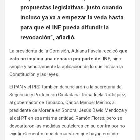
propuestas legislativas. justo cuando
incluso ya va a empezar la veda hasta
para que el INE pueda difundir la
revocación”, añadió.
La presidenta de la Comisión, Adriana Favela recalcó
que
esto no implica una censura por parte del INE
, sino
simple y sencillamente la aplicación de lo que indican la
Constitución y las leyes.
El PAN y el PRD también denunciaron a la secretaria de
Seguridad y Protección Ciudadana, Rosa Icela Rodríguez;
al gobernador de Tabasco, Carlos Manuel Merino; al
presidente de Morena en Sonora, Jesús David Mendoza y
al del PT en esa misma entidad, Ramón Flores; pero se
descartaron las medidas cautelares en su contra por no
existir elementos que demuestren que hayan emitido