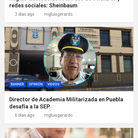
redes sociales: Sheinbaum
3 días ago
mgluisgerardo
BANNER
OPINION
VIDEOS
Director de Academia Militarizada en Puebla
desafía a la SEP
6 días ago
mgluisgerardo