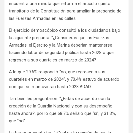
encuentra una minuta que reforma el artículo quinto
transitorio de la Constitución para ampliar la presencia de
las Fuerzas Armadas en las calles.
El ejercicio demoscópico consultó a los ciudadanos bajo
la siguiente pregunta: “¿Consideras que las Fuerzas
Armadas, el Ejército y la Marina deberían mantenerse
haciendo labor de seguridad pública hasta 2028 o que
regresen a sus cuarteles en marzo de 2024?
A lo que 29.6% respondió “no, que regresen a sus
cuarteles en marzo de 2024”, y 70.4% estuvo de acuerdo
con que se mantuvieran hasta 2028.ADAD
También les preguntaron: “¿Estás de acuerdo con la
creación de la Guardia Nacional y con su desempeño
hasta ahora?, por lo que 68.7% señaló que “sí”, y 31.3%,
que “no”.
La tercer pregunta fue “¿Cuál es tu opinión de que la