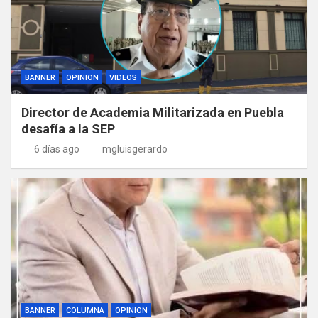
BANNER
OPINION
VIDEOS
Director de Academia Militarizada en Puebla
desafía a la SEP
6 días ago
mgluisgerardo
BANNER
COLUMNA
OPINION