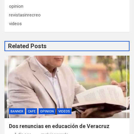
opinion
revistasinrecreo
videos
Related Posts
BANNER
CAFE
OPINION
VIDEOS
Dos renuncias en educación de Veracruz