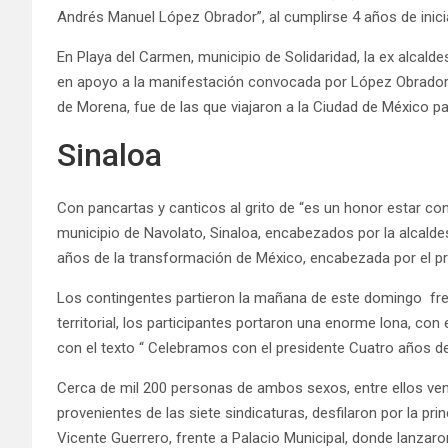
Andrés Manuel López Obrador”, al cumplirse 4 años de inici
En Playa del Carmen, municipio de Solidaridad, la ex alcalde
en apoyo a la manifestación convocada por López Obrador. S
de Morena, fue de las que viajaron a la Ciudad de México p
Sinaloa
Con pancartas y canticos al grito de “es un honor estar c
municipio de Navolato, Sinaloa, encabezados por la alcalde
años de la transformación de México, encabezada por el pr
Los contingentes partieron la mañana de este domingo frent
territorial, los participantes portaron una enorme lona, con
con el texto “ Celebramos con el presidente Cuatro años 
Cerca de mil 200 personas de ambos sexos, entre ellos ve
provenientes de las siete sindicaturas, desfilaron por la pri
Vicente Guerrero, frente a Palacio Municipal, donde lanzaro