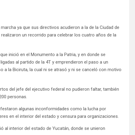
archa ya que sus directivos acudieron a la de la Ciudad de
ealizaron un recorrido para celebrar los cuatro años de la
que inició en el Monumento a la Patria, y en donde se
 ligadas al partido de la 4T y emprendieron el paso a un
a la Biciruta, la cual ni se atrasó y ni se canceló con motivo
os del jefe del ejecutivo federal no pudieron faltar, también
 200 personas.
ifestaron algunas inconformidades como la lucha por
eres en el interior del estado y censura para organizaciones.
ió al interior del estado de Yucatán, donde se unieron