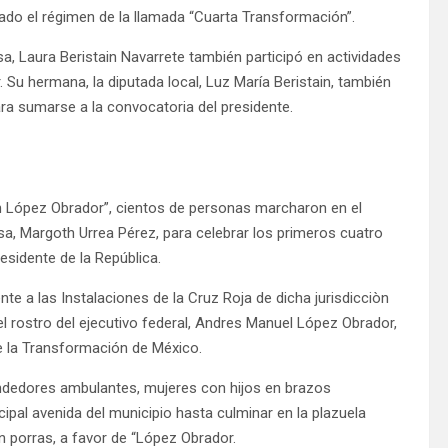
ado el régimen de la llamada “Cuarta Transformación”.
sa, Laura Beristain Navarrete también participó en actividades
u hermana, la diputada local, Luz María Beristain, también
ara sumarse a la convocatoria del presidente.
on López Obrador”, cientos de personas marcharon en el
sa, Margoth Urrea Pérez, para celebrar los primeros cuatro
esidente de la República.
e a las Instalaciones de la Cruz Roja de dicha jurisdicciòn
 el rostro del ejecutivo federal, Andres Manuel López Obrador,
de la Transformación de México.
ndedores ambulantes, mujeres con hijos en brazos
ncipal avenida del municipio hasta culminar en la plazuela
n porras, a favor de “López Obrador.