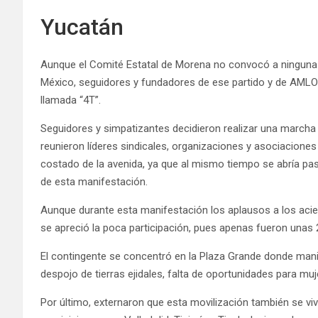
Yucatán
Aunque el Comité Estatal de Morena no convocó a ninguna m
México, seguidores y fundadores de ese partido y de AMLO r
llamada “4T”.
Seguidores y simpatizantes decidieron realizar una marcha 
reunieron líderes sindicales, organizaciones y asociaciones
costado de la avenida, ya que al mismo tiempo se abría paso 
de esta manifestación.
Aunque durante esta manifestación los aplausos a los aciert
se apreció la poca participación, pues apenas fueron unas
El contingente se concentró en la Plaza Grande donde man
despojo de tierras ejidales, falta de oportunidades para muj
Por último, externaron que esta movilización también se viv