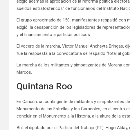
exigió además la aprobación de la reforma política electoral
sueldos estratosféricos” de funcionarios del Instituto Nacio
El grupo aproximado de 150 manifestantes respaldó con ma
exigió la desaparición de los legisladores de representació
y el financiamiento a partidos políticos.
El vocero de la marcha, Víctor Manuel Ancheyta Bringas, di
fue la respuesta a la convocatoria de respaldo “total al go
La marcha de los militantes y simpatizantes de Morena con
Marcos.
Quintana Roo
En Cancún, un contingente de militantes y simpatizantes d
Monumento de las Estrellas y los Caracoles, en el centro de
concluir en el Monumento a la Historia, a la altura de la es
Ahí, el diputado por el Partido del Trabajo (PT), Hugo Alday