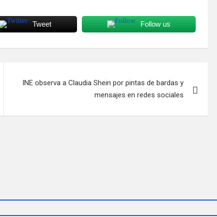
Tweet
Follow us
INE observa a Claudia Shein por pintas de bardas y
mensajes en redes sociales