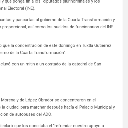
 y que ponga fin a los “diputados plurinominales y los
nal Electoral (INE).
ntas y pancartas al gobierno de la Cuarta Transformación y
n proporcional, así como los sueldos de funcionarios del INE
jo que la concentración de este domingo en Tuxtla Gutiérrez
bierno de la Cuarta Transformación”.
cluyó con un mitin a un costado de la catedral de San
e Morena y de López Obrador se concentraron en el
 la ciudad, para marchar después hacía el Palacio Municipal y
tación de autobuses del ADO.
, declaró que los concitaba el “refrendar nuestro apoyo a