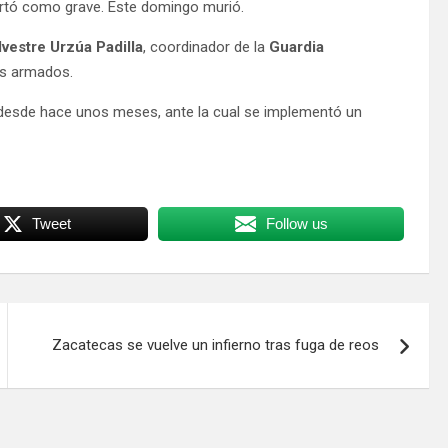
rtó como grave. Este domingo murió.
vestre Urzúa Padilla
, coordinador de la
Guardia
os armados.
d desde hace unos meses, ante la cual se implementó un
Tweet
Follow us
Zacatecas se vuelve un infierno tras fuga de reos