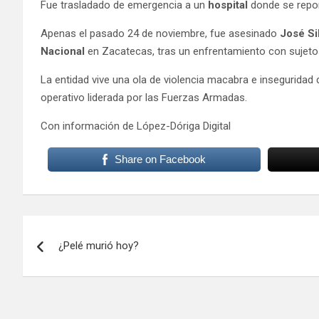
Fue trasladado de emergencia a un
hospital
donde se repo
Apenas el pasado 24 de noviembre, fue asesinado
José Sil
Nacional
en Zacatecas, tras un enfrentamiento con sujet
La entidad vive una ola de violencia macabra e insegurida
operativo liderada por las Fuerzas Armadas.
Con información de López-Dóriga Digital
Share on Facebook
Navegación
¿Pelé murió hoy?
de
entradas