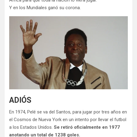
África para que toda la nación lo viera jugar.
Y en los Mundiales ganó su corona.
ADIÓS
En 1974, Pelé se va del Santos, para jugar por tres años en
el Cosmos de Nueva York en un intento por llevar el futbol
a los Estados Unidos.
Se retiró oficialmente en 1977
anotando un total de 1238 goles.