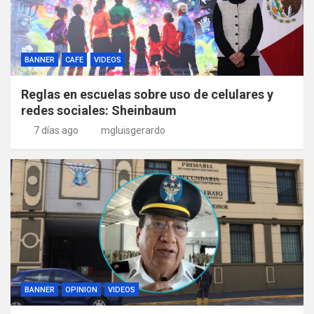
BANNER
CAFE
VIDEOS
Reglas en escuelas sobre uso de celulares y
redes sociales: Sheinbaum
7 días ago
mgluisgerardo
BANNER
OPINION
VIDEOS