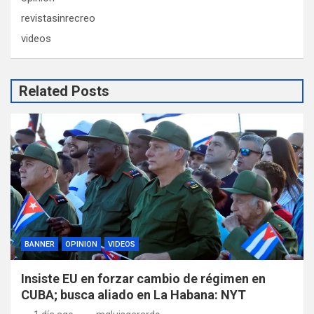
revistasinrecreo
videos
Related Posts
BANNER
OPINION
VIDEOS
Insiste EU en forzar cambio de régimen en
CUBA; busca aliado en La Habana: NYT