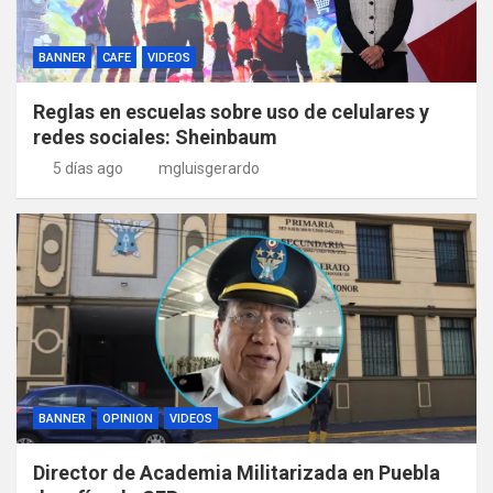
BANNER
CAFE
VIDEOS
Reglas en escuelas sobre uso de celulares y
redes sociales: Sheinbaum
5 días ago
mgluisgerardo
BANNER
OPINION
VIDEOS
Director de Academia Militarizada en Puebla