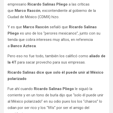
empresario
Ricardo Salinas Pliego
a las críticas
que
Marco Rascón
, excontendiente al gobierno de la
Ciudad de México (CDMX) hizo.
Y es que
Marco Rascón
señaló que
Ricardo Salinas
Pliego
es uno de los “perores mexicanos”, junto con su
tienda que cobra intereses muy altos, en referencia
a
Banco Azteca
.
Pero eso no fue todo, también los calificó como
aliado de
la 4T
para sacar provecho para sus empresas.
Ricardo Salinas dice que solo él puede unir al México
polarizado
Fue ahí cuando
Ricardo Salinas Pliego
le siguió la
corriente y en un tono de burla dijo que “solo él puede unir
al México polarizado” en su odio pues los los “chairos” lo
odian por ser rico y los “fifís” por ser el amigo del