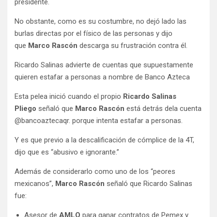
presidente.
No obstante, como es su costumbre, no dejó lado las
burlas directas por el físico de las personas y dijo
que
Marco Rascón
descarga su frustración contra él.
Ricardo Salinas advierte de cuentas que supuestamente
quieren estafar a personas a nombre de Banco Azteca
Esta pelea inició cuando el propio
Ricardo Salinas
Pliego
señaló que
Marco Rascón
está detrás dela cuenta
@bancoaztecaqr. porque intenta estafar a personas.
Y es que previo a la descalificación de cómplice de la 4T,
dijo que es “abusivo e ignorante.”
Además de considerarlo como uno de los “peores
mexicanos”,
Marco Rascón
señaló que Ricardo Salinas
fue:
Asesor de
AMLO
para ganar contratos de Pemex y