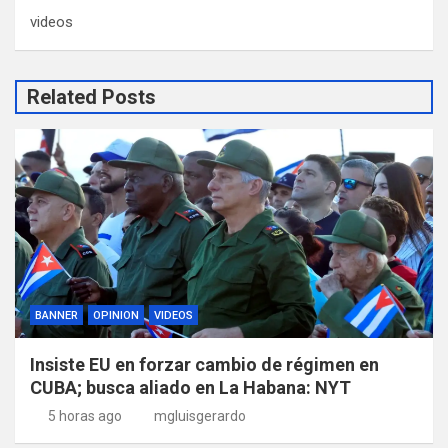
videos
Related Posts
BANNER
OPINION
VIDEOS
Insiste EU en forzar cambio de régimen en
CUBA; busca aliado en La Habana: NYT
5 horas ago
mgluisgerardo