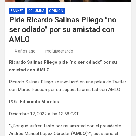
BANNER
COLUMNA
OPINION
Pide Ricardo Salinas Pliego “no
ser odiado” por su amistad con
AMLO
4 años ago
mgluisgerardo
Ricardo Salinas Pliego pide “no ser odiado” por su
amistad con AMLO
Ricardo Salinas Pliego se involucró en una pelea de Twitter
con Marco Rascón por su supuesta amistad con AMLO
POR:
Edmundo Morelos
Diciembre 12, 2022 a las 13:58 CST
“¿Por qué sufren tanto por mi amistad con el presidente
Andrés Manuel López Obrador (
AMLO
)?”, cuestionó el