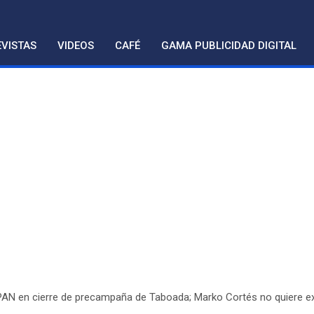
VISTAS
VIDEOS
CAFÉ
GAMA PUBLICIDAD DIGITAL
PAN en cierre de precampaña de Taboada; Marko Cortés no quiere ex