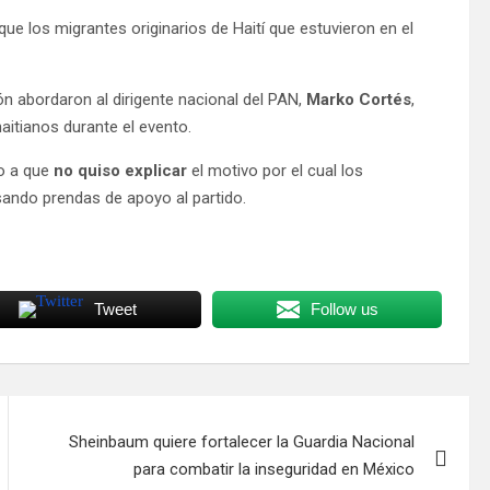
que los migrantes originarios de Haití que estuvieron en el
n abordaron al dirigente nacional del PAN,
Marko Cortés
,
aitianos durante el evento.
do a que
no quiso explicar
el motivo por el cual los
sando prendas de apoyo al partido.
Tweet
Follow us
Sheinbaum quiere fortalecer la Guardia Nacional
para combatir la inseguridad en México