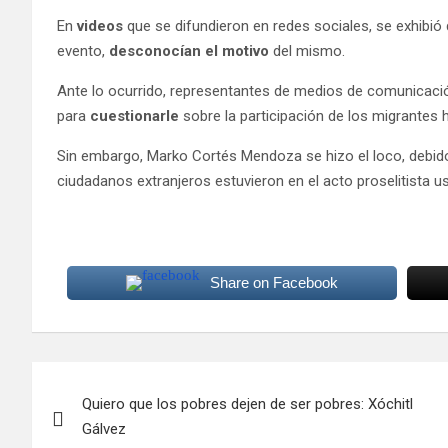
En
videos
que se difundieron en redes sociales, se exhibió 
evento,
desconocían el motivo
del mismo.
Ante lo ocurrido, representantes de medios de comunicació
para
cuestionarle
sobre la participación de los migrantes h
Sin embargo, Marko Cortés Mendoza se hizo el loco, debi
ciudadanos extranjeros estuvieron en el acto proselitista u
Share on Facebook
Navegación
Quiero que los pobres dejen de ser pobres: Xóchitl
de
Gálvez