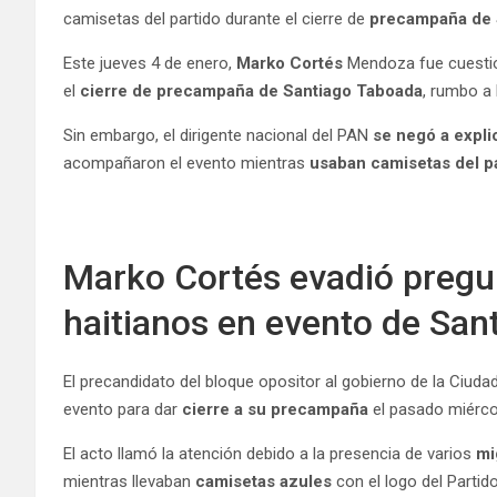
camisetas del partido durante el cierre de
precampaña de 
Este jueves 4 de enero,
Marko Cortés
Mendoza fue cuestio
el
cierre de precampaña de Santiago Taboada
, rumbo a
Sin embargo, el dirigente nacional del PAN
se negó a expli
acompañaron el evento mientras
usaban camisetas del p
Marko Cortés evadió pregu
haitianos en evento de San
El precandidato del bloque opositor al gobierno de la Ciud
evento para dar
cierre a su precampaña
el pasado miérco
El acto llamó la atención debido a la presencia de varios
mi
mientras llevaban
camisetas azules
con el logo del Partid