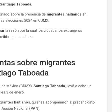
Santiago Taboada
.
nado sobre la presencia de
migrantes haitianos
en
 las elecciones 2024 en CDMX.
car
la razón por la cual los ciudadanos extranjeros
artido
que encabeza.
ntas sobre migrantes
tiago Taboada
ad de México (CDMX),
Santiago Taboada
, llevó a cabo un
les 3 de enero.
grantes haitianos
, quienes acompañaron al precandidato
o Acción Nacional (
PAN
).