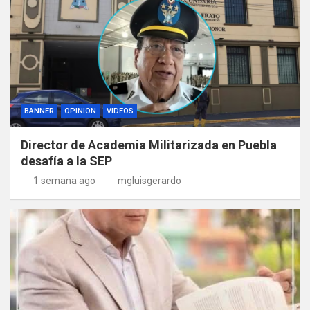
BANNER
OPINION
VIDEOS
Director de Academia Militarizada en Puebla
desafía a la SEP
1 semana ago
mgluisgerardo