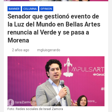
BANNER
COLUMNA
OPINION
Senador que gestionó evento de
la Luz del Mundo en Bellas Artes
renuncia al Verde y se pasa a
Morena
2 años ago
mgluisgerardo
Foto: Redes sociales de Israel Zamora