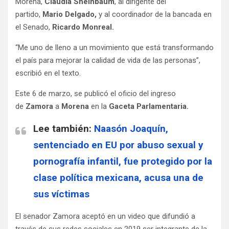
Morena,
Claudia Sheinbaum
, al dirigente del
partido,
Mario Delgado,
y al coordinador de la bancada en
el Senado,
Ricardo Monreal.
“Me uno de lleno a un movimiento que está transformando
el país para mejorar la calidad de vida de las personas”,
escribió en el texto.
Este 6 de marzo, se publicó el oficio del ingreso
de
Zamora
a
Morena
en la
Gaceta Parlamentaria.
Lee también
:
Naasón Joaquín,
sentenciado en EU por abuso sexual y
pornografía infantil, fue protegido por la
clase política mexicana, acusa una de
sus víctimas
El senador Zamora aceptó en un video que difundió a