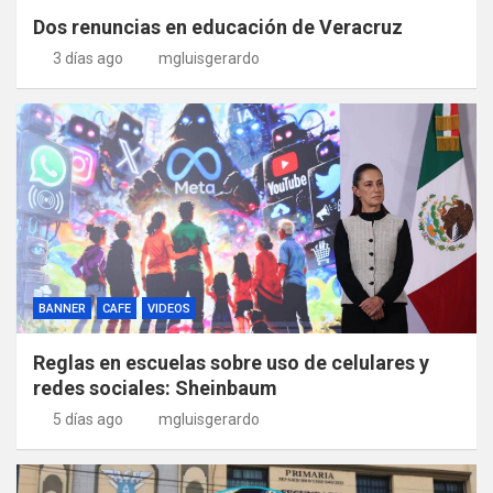
Dos renuncias en educación de Veracruz
3 días ago
mgluisgerardo
BANNER
CAFE
VIDEOS
Reglas en escuelas sobre uso de celulares y
redes sociales: Sheinbaum
5 días ago
mgluisgerardo