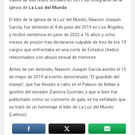
través de sus redes sociales en 2019 ser integrante de la
iglesia de
La Luz del Mundo
.
El líder de la iglesia de la Luz del Mundo, Naasón Joaquín
García, fue detenido el 4 de junio del 2019 en Los Ángeles,
y recibió sentencia en junio de 2022 a 16 años y ocho
meses de prisión tras declararse culpable de tres de los 19
cargos que enfrentaba en una corte de Estados Unidos
relacionados con abuso sexual de menores
.
Antes de ser detenido, Naasón Joaquín García asistió el 15
de mayo de 2019 al evento denominado “El guardián del
espejo”, que fue llevado a cabo en el Palacio de Bellas a
gestión del senador Zamora Guzmán, y que si bien fue
publicitado como un concierto de gala, se ha señalado que
se trató de un homenaje el líder de La Luz del Mundo.
(Latinus).