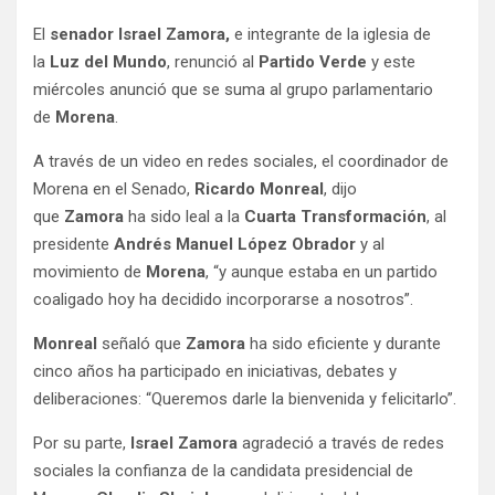
El
senador Israel Zamora,
e integrante de la iglesia de
la
Luz del Mundo
, renunció al
Partido Verde
y este
miércoles anunció que se suma al grupo parlamentario
de
Morena
.
A través de un video en redes sociales, el coordinador de
Morena en el Senado,
Ricardo Monreal
, dijo
que
Zamora
ha sido leal a la
Cuarta Transformación
, al
presidente
Andrés Manuel López Obrador
y al
movimiento de
Morena
, “y aunque estaba en un partido
coaligado hoy ha decidido incorporarse a nosotros”.
Monreal
señaló que
Zamora
ha sido eficiente y durante
cinco años ha participado en iniciativas, debates y
deliberaciones: “Queremos darle la bienvenida y felicitarlo”.
Por su parte,
Israel Zamora
agradeció a través de redes
sociales la confianza de la candidata presidencial de