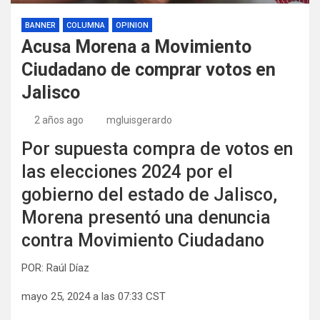
BANNER
COLUMNA
OPINION
Acusa Morena a Movimiento
Ciudadano de comprar votos en
Jalisco
2 años ago
mgluisgerardo
Por supuesta compra de votos en
las elecciones 2024 por el
gobierno del estado de Jalisco,
Morena presentó una denuncia
contra Movimiento Ciudadano
POR: Raúl Díaz
mayo 25, 2024 a las 07:33 CST