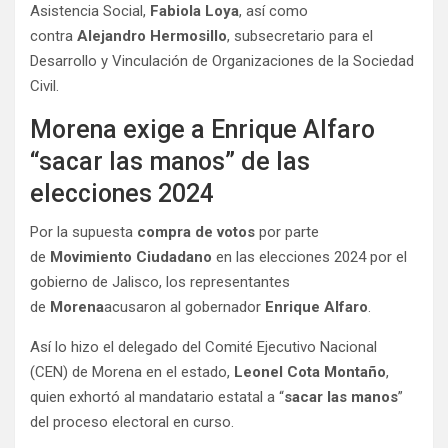
Asistencia Social,
Fabiola Loya
, así como
contra
Alejandro Hermosillo
, subsecretario para el
Desarrollo y Vinculación de Organizaciones de la Sociedad
Civil.
Morena exige a Enrique Alfaro
“sacar las manos” de las
elecciones 2024
Por la supuesta
compra de votos
por parte
de
Movimiento Ciudadano
en las elecciones 2024 por el
gobierno de Jalisco, los representantes
de
Morena
acusaron al gobernador
Enrique Alfaro
.
Así lo hizo el delegado del Comité Ejecutivo Nacional
(CEN) de Morena en el estado,
Leonel Cota Montaño
,
quien exhortó al mandatario estatal a “
sacar las manos
”
del proceso electoral en curso.