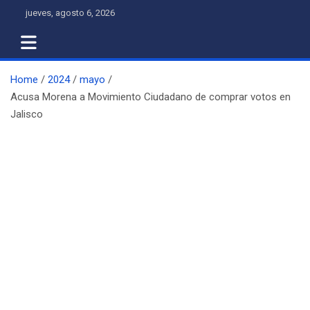
Skip
jueves, agosto 6, 2026
to
content
Home
2024
mayo
Acusa Morena a Movimiento Ciudadano de comprar votos en
Jalisco