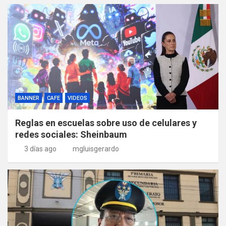
BANNER
CAFE
VIDEOS
Reglas en escuelas sobre uso de celulares y
redes sociales: Sheinbaum
3 días ago
mgluisgerardo