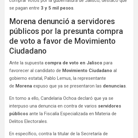
comprar votos por la gubernatura de Jalisco, destacó que
se pagan entre
3 y 5 mil pesos
.
Morena denunció a servidores
públicos por la presunta compra
de voto a favor de Movimiento
Ciudadano
Ante la supuesta
compra de voto en Jalisco
para
favorecer al candidato de
Movimiento Ciudadano
al
gobierno estatal, Pablo Lemus, la representante
de
Morena
expuso que ya se presentaron las
denuncias
.
En torno a ello, Candelaria Ochoa declaró que ya se
interpuso una denuncia en contra de varios
servidores
públicos
ante la Fiscalía Especializada en Materia de
Delitos Electorales.
En específico, contra la titular de la Secretaría de