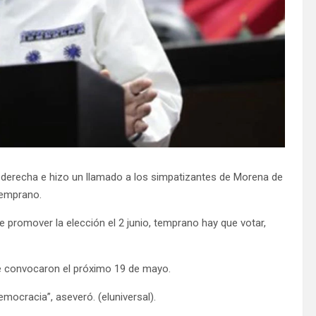
 derecha e hizo un llamado a los simpatizantes de Morena de
 temprano.
ue promover la elección el 2 junio, temprano hay que votar,
e convocaron el próximo 19 de mayo.
mocracia”, aseveró. (eluniversal).