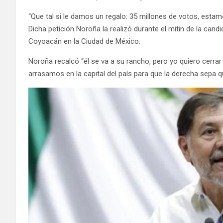
“Que tal si le damos un regalo: 35 millones de votos, estamos
Dicha petición Noroña la realizó durante el mitin de la cand
Coyoacán en la Ciudad de México.
Noroña recalcó “él se va a su rancho, pero yo quiero cerrar
arrasamos en la capital del país para que la derecha sepa q