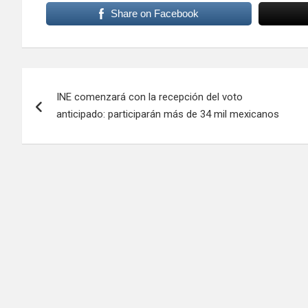
Share on Facebook
Navegación
INE comenzará con la recepción del voto
de
anticipado: participarán más de 34 mil mexicanos
entradas