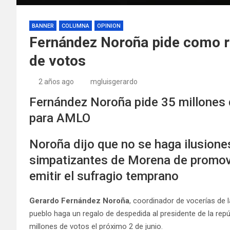
BANNER
COLUMNA
OPINION
Fernández Noroña pide como r
de votos
2 años ago
mgluisgerardo
Fernández Noroña pide 35 millones
para AMLO
Noroña dijo que no se haga ilusiones
simpatizantes de Morena de promover
emitir el sufragio temprano
Gerardo Fernández Noroña
, coordinador de vocerías de l
pueblo haga un regalo de despedida al presidente de la repú
millones de votos el próximo 2 de junio.