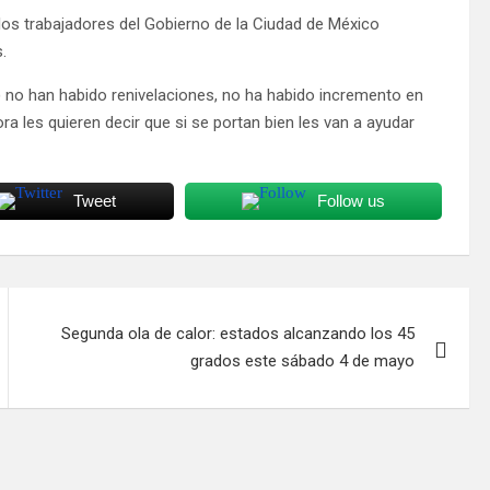
los trabajadores del Gobierno de la Ciudad de México
.
) no han habido renivelaciones, no ha habido incremento en
a les quieren decir que si se portan bien les van a ayudar
Tweet
Follow us
Segunda ola de calor: estados alcanzando los 45
grados este sábado 4 de mayo