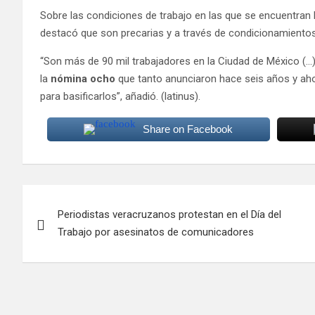
Sobre las condiciones de trabajo en las que se encuentran 
destacó que son precarias y a través de condicionamientos
“Son más de 90 mil trabajadores en la Ciudad de México (…
la
nómina ocho
que tanto anunciaron hace seis años y ahor
para basificarlos”, añadió. (latinus).
Share on Facebook
Navegación
Periodistas veracruzanos protestan en el Día del
de
Trabajo por asesinatos de comunicadores
entradas