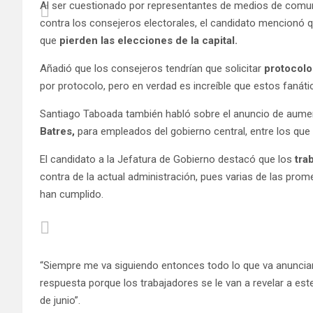
Al ser cuestionado por representantes de medios de comuni
contra los consejeros electorales, el candidato mencionó qu
que
pierden las elecciones de la capital.
Añadió que los consejeros tendrían que solicitar
protocolo
por protocolo, pero en verdad es increíble que estos faná
Santiago Taboada también habló sobre el anuncio de aumento
Batres,
para empleados del gobierno central, entre los qu
El candidato a la Jefatura de Gobierno destacó que los
tra
contra de la actual administración, pues varias de las pro
han cumplido.
“Siempre me va siguiendo entonces todo lo que va anuncian
respuesta porque los trabajadores se le van a revelar a es
de junio”.