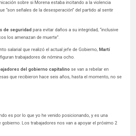
cación sobre si Morena estaba incitando a la violencia
e “son señales de la desesperación” del partido al sentir
s de seguridad
para evitar daños a su integridad, “inclusive
ticos los amenazan de muerte”.
 salarial que realizó el actual jefe de Gobierno,
Martí
e figuran trabajadores de nómina ocho.
bajadores del gobierno capitalino
se van a rebelar en
mesas que recibieron hace seis años, hasta el momento, no se
do es por lo que yo he venido posicionando, y es una
te gobierno. Los trabajadores nos van a apoyar el próximo 2