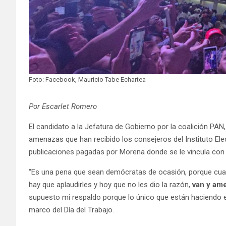
Foto: Facebook, Mauricio Tabe Echartea
Por Escarlet Romero
El candidato a la Jefatura de Gobierno por la coalición PAN
amenazas que han recibido los consejeros del Instituto Elec
publicaciones pagadas por Morena donde se le vincula con el
“Es una pena que sean demócratas de ocasión, porque cuando
hay que aplaudirles y hoy que no les dio la razón,
van y am
supuesto mi respaldo porque lo único que están haciendo es s
marco del Día del Trabajo.