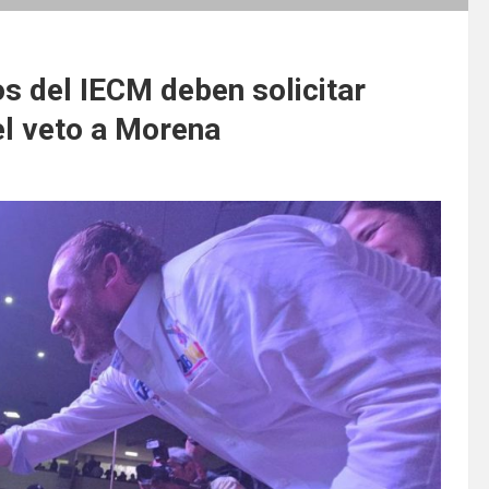
s del IECM deben solicitar
l veto a Morena