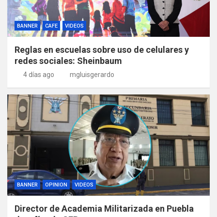
BANNER
CAFE
VIDEOS
Reglas en escuelas sobre uso de celulares y
redes sociales: Sheinbaum
4 días ago
mgluisgerardo
BANNER
OPINION
VIDEOS
Director de Academia Militarizada en Puebla