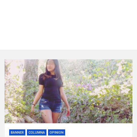
BANNER
COLUMNA
OPINION