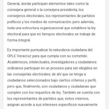
General, donde participan elementos tales como la
consejera general o la consejera presidenta, los
consejeros electorales, los representantes de partidos
políticos y los medios de comunicación; pero además,
toda una estructura organizacional que establece la ley
electoral para que en tiempos electorales se trabaje de
forma integral.
Es importante puntualizar la naturaleza ciudadana del
OPLE Veracruz para que cumpla con su cometido.
Académicos, intelectuales, investigadores y ciudadanos
ordinarios participan en un proceso para ser elegidos en
las consejerías electorales; de ahí que se tenga a
ciudadanos seleccionados bajo ciertos criterios y perfil,
pero que, finalmente, son ciudadanos y ciudadanas que
cumplen con los requisitos de ley. También se cuenta con
los representantes de partidos que, estos mismos,
asignan acorde a sus intereses específicos nuevamente