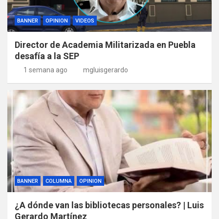
BANNER
OPINION
VIDEOS
Director de Academia Militarizada en Puebla
desafía a la SEP
1 semana ago
mgluisgerardo
BANNER
COLUMNA
OPINION
¿A dónde van las bibliotecas personales? | Luis
Gerardo Martínez