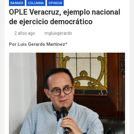
BANNER
COLUMNA
OPINION
OPLE Veracruz, ejemplo nacional
de ejercicio democrático
2 años ago
mgluisgerardo
Por Luis Gerardo Martínez*