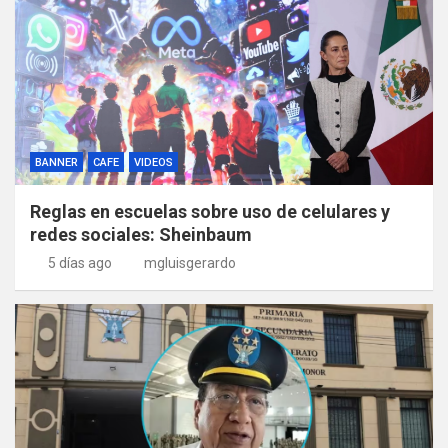
BANNER
CAFE
VIDEOS
Reglas en escuelas sobre uso de celulares y
redes sociales: Sheinbaum
5 días ago
mgluisgerardo