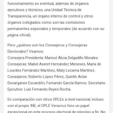
funcionamiento es eventual, además de órganos
ejecutivos y técnicos, una Unidad Técnica de
Transparencia, un órgano interno de control y otros
órganos colegiados como son las comisiones
permanentes especiales y temporales (de acuerdo con su
página oficial).
Pero ¿quiénes son los Consejeros y Consejeras
Electorales? Veamos:
Consejera Presidenta: Marisol Alicia Delgadillo Morales.
Consejeras: Mabel Aseret Hernández Meneses, María de
Lourdes Fernández Martínez, Maty Lezama Martínez.
Consejeros: Roberto López Pérez, Quintín Antar
Dovarganes Escandón, Fernando García Ramos. Secretario
Ejecutivo: Luis Fernando Reyes Rocha.
En comparación con otros OPLEs a nivel nacional, incluso
con el propio INE, el OPLE Veracruz hizo un papel
excepcional en este proceso electoral de principio a fin. No