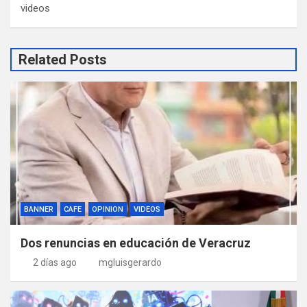
videos
Related Posts
BANNER
CAFE
OPINION
VIDEOS
Dos renuncias en educación de Veracruz
2 días ago
mgluisgerardo