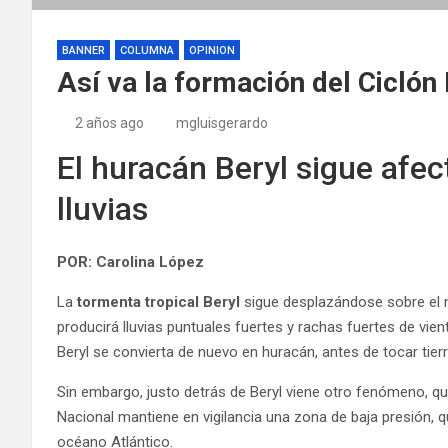
BANNER
COLUMNA
OPINION
Así va la formación del Ciclón
2 años ago
mgluisgerardo
El huracán Beryl sigue afe
lluvias
POR: Carolina López
La
tormenta tropical Beryl
sigue desplazándose sobre el 
producirá lluvias puntuales fuertes y rachas fuertes de vi
Beryl se convierta de nuevo en huracán, antes de tocar tier
Sin embargo, justo detrás de Beryl viene otro fenómeno, qu
Nacional mantiene en vigilancia una zona de baja presión, qu
océano Atlántico.