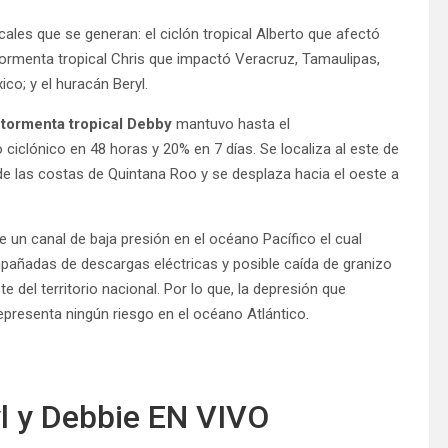
cales que se generan: el ciclón tropical Alberto que afectó
tormenta tropical Chris que impactó Veracruz, Tamaulipas,
ico; y el huracán Beryl.
tormenta tropical Debby
mantuvo hasta el
 ciclónico en 48 horas y 20% en 7 días. Se localiza al este de
de las costas de Quintana Roo y se desplaza hacia el oeste a
 un canal de baja presión en el océano Pacífico el cual
pañadas de descargas eléctricas y posible caída de granizo
te del territorio nacional. Por lo que, la depresión que
 representa ningún riesgo en el océano Atlántico.
yl y Debbie EN VIVO