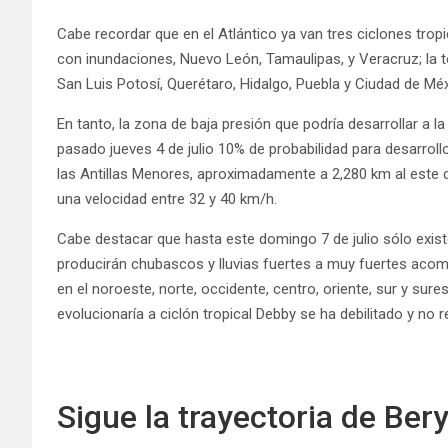
Cabe recordar que en el Atlántico ya van tres ciclones tropi
con inundaciones, Nuevo León, Tamaulipas, y Veracruz; la 
San Luis Potosí, Querétaro, Hidalgo, Puebla y Ciudad de Méx
En tanto, la zona de baja presión que podría desarrollar a la
pasado jueves 4 de julio 10% de probabilidad para desarrollo
las Antillas Menores, aproximadamente a 2,280 km al este 
una velocidad entre 32 y 40 km/h.
Cabe destacar que hasta este domingo 7 de julio sólo existe
producirán chubascos y lluvias fuertes a muy fuertes acom
en el noroeste, norte, occidente, centro, oriente, sur y sures
evolucionaría a ciclón tropical Debby se ha debilitado y no
Sigue la trayectoria de Ber