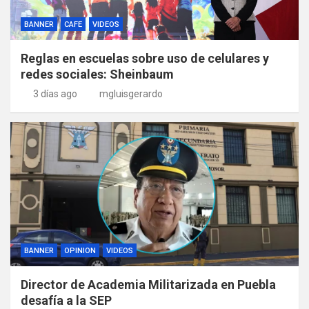
BANNER
CAFE
VIDEOS
Reglas en escuelas sobre uso de celulares y
redes sociales: Sheinbaum
3 días ago
mgluisgerardo
BANNER
OPINION
VIDEOS
Director de Academia Militarizada en Puebla
desafía a la SEP