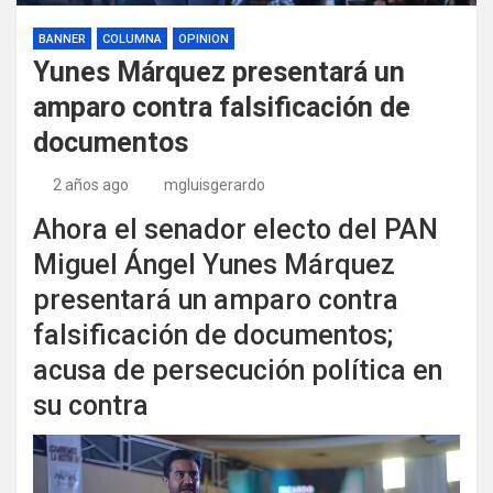
BANNER
COLUMNA
OPINION
Yunes Márquez presentará un
amparo contra falsificación de
documentos
2 años ago
mgluisgerardo
Ahora el senador electo del PAN
Miguel Ángel Yunes Márquez
presentará un amparo contra
falsificación de documentos;
acusa de persecución política en
su contra