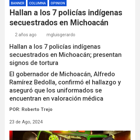
BANNER
COLUMNA
OPINION
Hallan a los 7 policías indígenas
secuestrados en Michoacán
2 años ago
mgluisgerardo
Hallan a los 7 policías indígenas
secuestrados en Michoacán; presentan
signos de tortura
El gobernador de Michoacán, Alfredo
Ramírez Bedolla, confirmó el hallazgo y
aseguró que los uniformados se
encuentran en valoración médica
POR: Roberto Trejo
23 de Ago, 2024