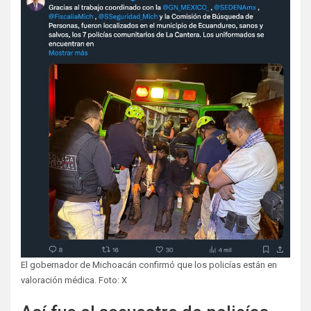
El gobernador de Michoacán confirmó que los policías están en
valoración médica. Foto: X