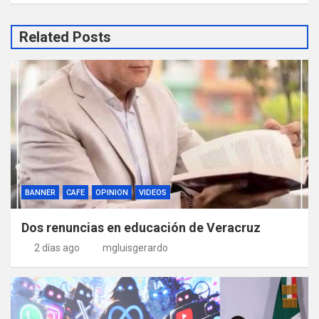
Related Posts
BANNER
CAFE
OPINION
VIDEOS
Dos renuncias en educación de Veracruz
2 días ago
mgluisgerardo