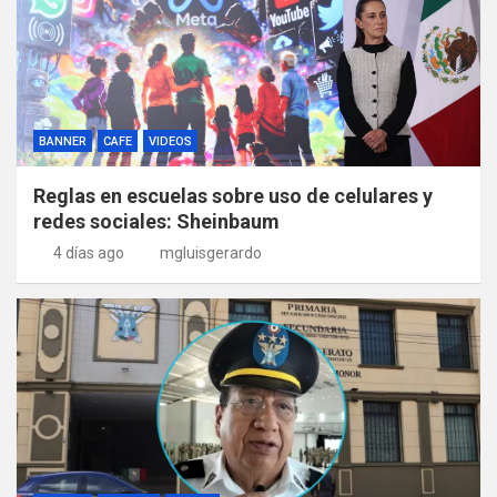
BANNER
CAFE
VIDEOS
Reglas en escuelas sobre uso de celulares y
redes sociales: Sheinbaum
4 días ago
mgluisgerardo