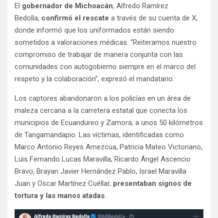
El
gobernador de Michoacán
, Alfredo Ramírez
Bedolla,
confirmó el rescate
a través de su cuenta de X,
donde informó que los uniformados están siendo
sometidos a valoraciones médicas. “Reiteramos nuestro
compromiso de trabajar de manera conjunta con las
comunidades con autogobierno siempre en el marco del
respeto y la colaboración”, expresó el mandatario.
Los captores abandonaron a los policías en un área de
maleza cercana a la carretera estatal que conecta los
municipios de Ecuandureo y Zamora, a unos 50 kilómetros
de Tangamandapio. Las víctimas, identificadas como
Marco Antonio Reyes Amezcua, Patricia Mateo Victoriano,
Luis Fernando Lucas Maravilla, Ricardo Ángel Ascencio
Bravo, Brayan Javier Hernández Pablo, Israel Maravilla
Juan y Oscar Martínez Cuéllar,
presentaban signos de
tortura y las manos atadas
.