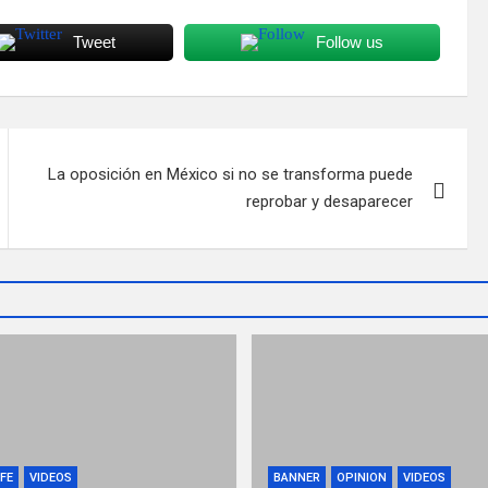
Tweet
Follow us
La oposición en México si no se transforma puede
reprobar y desaparecer
FE
VIDEOS
BANNER
OPINION
VIDEOS