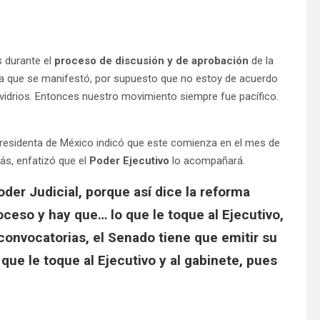
 durante el
proceso de discusión y de aprobación
de la
rma que se manifestó, por supuesto que no estoy de acuerdo
idrios. Entonces nuestro movimiento siempre fue pacífico.
o.
presidenta de México indicó que este comienza en el mes de
ás, enfatizó que el
Poder Ejecutivo
lo acompañará.
oder Judicial, porque así dice la reforma
oceso y hay que… lo que le toque al Ejecutivo,
convocatorias, el Senado tiene que emitir su
 que le toque al Ejecutivo y al gabinete, pues