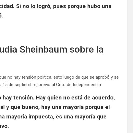
icidad. Si no lo logró, pues porque hubo una
ó.
laudia Sheinbaum sobre la
que no hay tensión política, esto luego de que se aprobó y se
 15 de septiembre, previo al Grito de Independencia.
no hay tensión. Hay quien no está de acuerdo,
l y que bueno, hay una mayoría porque el
una mayoría impuesta, es una mayoría que
tuvo.