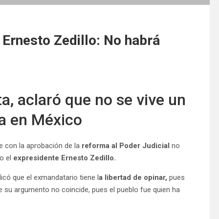
Ernesto Zedillo: No habrá
a, aclaró que no se vive un
ca en México
e con la aprobación de la
reforma al Poder Judicial
no
zo el
expresidente Ernesto Zedillo.
icó que el exmandatario tiene l
a libertad de opinar,
pues
e su argumento no coincide, pues el pueblo fue quien ha