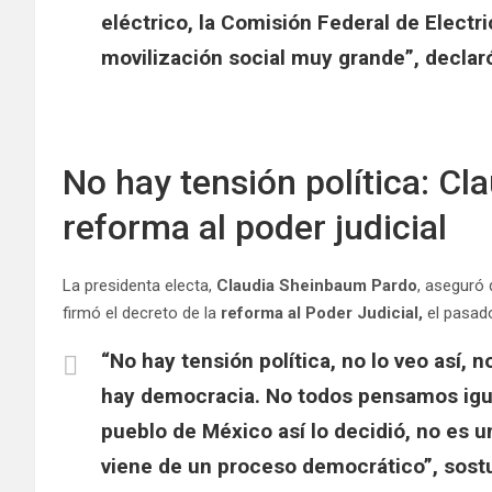
eléctrico, la Comisión Federal de Electr
movilización social muy grande”, declar
No hay tensión política: C
reforma al poder judicial
La presidenta electa,
Claudia Sheinbaum Pardo
, aseguró 
firmó el decreto de la
reforma al Poder Judicial,
el pasado
“No hay tensión política, no lo veo así, 
hay democracia. No todos pensamos igua
pueblo de México así lo decidió, no es 
viene de un proceso democrático”, sos