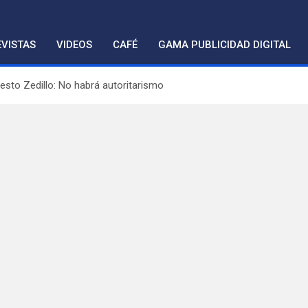
VISTAS
VIDEOS
CAFÉ
GAMA PUBLICIDAD DIGITAL
sto Zedillo: No habrá autoritarismo