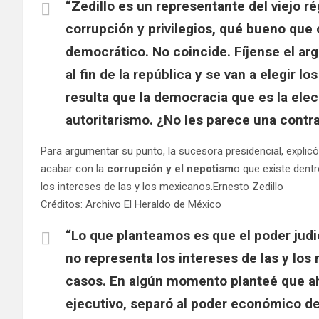
“Zedillo es un representante del viejo 
corrupción y privilegios, qué bueno que
democrático. No coincide. Fíjense el ar
al fin de la república y se van a elegir 
resulta que la democracia que es la elec
autoritarismo. ¿No les parece una contr
Para argumentar su punto, la sucesora presidencial, explic
acabar con la
corrupción y el nepotism
o que existe dentr
los intereses de las y los mexicanos.Ernesto Zedillo
Créditos: Archivo El Heraldo de México
“Lo que planteamos es que el poder judi
no representa los intereses de las y lo
casos. En algún momento planteé que aho
ejecutivo, separó al poder económico del 