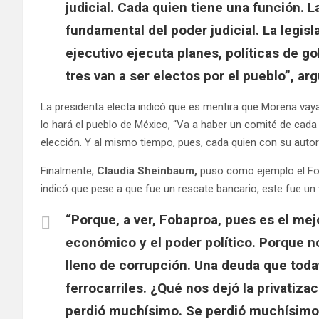
judicial. Cada quien tiene una función. La
fundamental del poder judicial. La legisla
ejecutivo ejecuta planes, políticas de go
tres van a ser electos por el pueblo”, 
La presidenta electa indicó que es mentira que Morena vay
lo hará el pueblo de México, “Va a haber un comité de cada 
elección. Y al mismo tiempo, pues, cada quien con su autor
Finalmente,
Claudia Sheinbaum,
puso como ejemplo el Fob
indicó que pese a que fue un rescate bancario, este fue un 
“Porque, a ver, Fobaproa, pues es el mej
económico y el poder político. Porque n
lleno de corrupción. Una deuda que toda
ferrocarriles. ¿Qué nos dejó la privatizac
perdió muchísimo. Se perdió muchísimo. É