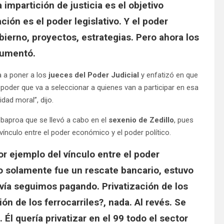
 impartición de justicia es el objetivo
ción es el poder legislativo. Y el poder
bierno, proyectos, estrategias. Pero ahora los
argumentó.
a a poner a los
jueces del Poder Judicial
y enfatizó en que
poder que va a seleccionar a quienes van a participar en esa
idad moral”, dijo.
aproa que se llevó a cabo en el
sexenio de Zedillo
, pues
vínculo entre el poder económico y el poder político.
or ejemplo del vínculo entre el poder
o solamente fue un rescate bancario, estuvo
vía seguimos pagando. Privatización de los
ión de los ferrocarriles?, nada. Al revés. Se
l quería privatizar en el 99 todo el sector