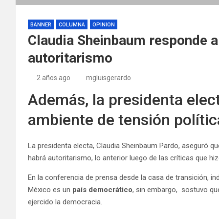
BANNER
COLUMNA
OPINION
Claudia Sheinbaum responde a 
autoritarismo
2 años ago
mgluisgerardo
Además, la presidenta elect
ambiente de tensión políti
La presidenta electa, Claudia Sheinbaum Pardo, aseguró qu
habrá autoritarismo, lo anterior luego de las críticas que hi
En la conferencia de prensa desde la casa de transición, ind
México es un
país democrático
, sin embargo, sostuvo qu
ejercido la democracia.