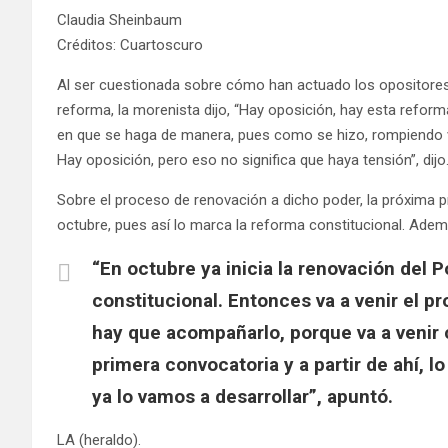
Claudia Sheinbaum
Créditos: Cuartoscuro
Al ser cuestionada sobre cómo han actuado los opositores
reforma, la morenista dijo, “Hay oposición, hay esta refo
en que se haga de manera, pues como se hizo, rompiendo v
Hay oposición, pero eso no significa que haya tensión”, dij
Sobre el proceso de renovación a dicho poder, la próxima 
octubre, pues así lo marca la reforma constitucional. Adem
“En octubre ya inicia la renovación del P
constitucional. Entonces va a venir el pr
hay que acompañarlo, porque va a venir 
primera convocatoria y a partir de ahí, lo
ya lo vamos a desarrollar”, apuntó.
LA (heraldo).