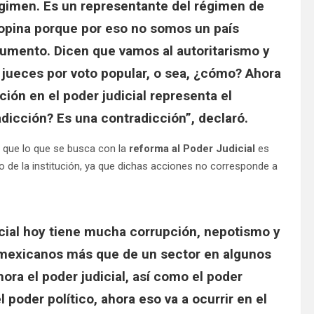
régimen. Es un representante del régimen de
 opina porque por eso no somos un país
gumento. Dicen que vamos al autoritarismo y
los jueces por voto popular, o sea, ¿cómo? Ahora
ción en el poder judicial representa el
adicción? Es una contradicción”, declaró.
ó que lo que se busca con la
reforma al Poder Judicial
es
o de la institución, ya que dichas acciones no corresponde a
cial hoy tiene mucha corrupción, nepotismo y
s mexicanos más que de un sector en algunos
ra el poder judicial, así como el poder
poder político, ahora eso va a ocurrir en el