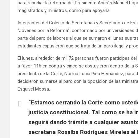
para repudiar la reforma del Presidente Andrés Manuel Lópe
magistrados y ministros, como para apoyarla.
Integrantes del Colegio de Secretarias y Secretarios de Estu
“Jóvenes por la Reforma”, conformado por universidades de
parte del paro de labores al que se sumaron el lunes sus tr
estudiantes expusieron que se trata de un paro ilegal y proc
El lunes, alrededor de mil 72 personas fueron partícipes de
a favor, 116 en contra y cinco se abstuvieron dentro de la 
presidenta de la Corte, Norma Lucía Piña Hernández, para da
decidieron sumarse al paro con la oposición de las ministr
Esquivel Mossa.
“Estamos cerrando la Corte como ustede
justicia constitucional. Tal como se ha 
seguirá dando trámite a cualquier asunt
secretaria Rosalba Rodríguez Mireles al 