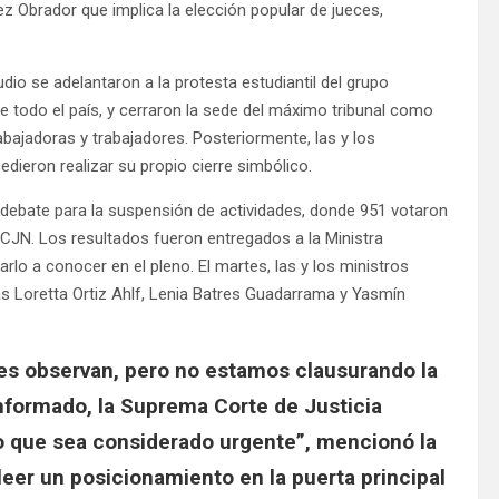
z Obrador que implica la elección popular de jueces,
dio se adelantaron a la protesta estudiantil del grupo
 todo el país, y cerraron la sede del máximo tribunal como
abajadoras y trabajadores. Posteriormente, las y los
edieron realizar su propio cierre simbólico.
l debate para la suspensión de actividades, donde 951 votaron
SCJN. Los resultados fueron entregados a la Ministra
rlo a conocer en el pleno. El martes, las y los ministros
as Loretta Ortiz Ahlf, Lenia Batres Guadarrama y Yasmín
s observan, pero no estamos clausurando la
informado, la Suprema Corte de Justicia
o que sea considerado urgente”, mencionó la
leer un posicionamiento en la puerta principal