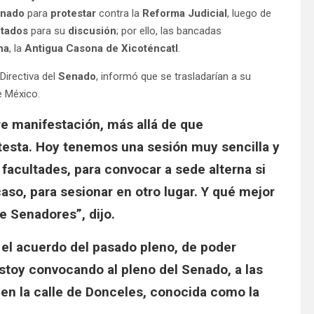
nado
para
protestar
contra la
Reforma Judicial
, luego de
utados
para su
discusión
; por ello, las bancadas
na
, la
Antigua Casona de Xicoténcatl
.
Directiva del
Senado
, informó que se trasladarían a su
e México.
e manifestación, más allá de que
testa. Hoy tenemos una sesión muy sencilla y
 facultades, para convocar a sede alterna si
caso, para sesionar en otro lugar. Y qué mejor
e Senadores”, dijo.
el acuerdo del pasado pleno, de poder
estoy convocando al pleno del Senado, a las
 en la calle de Donceles, conocida como la