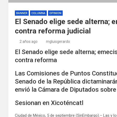
BANNER
COLUMNA
OPINION
El Senado elige sede alterna; 
contra reforma judicial
2 años ago
mgluisgerardo
El Senado elige sede alterna; emeci
contra reforma
Las Comisiones de Puntos Constituc
Senado de la República dictaminará
envió la Cámara de Diputados sobre 
Sesionan en Xicoténcatl
Ciudad de México, 5 de septiembre (SinEmbargo).– Las y l