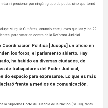
midar ni presionar por ningún grupo de poder, sino que tomó
lupe Murguía Gutiérrez, anunció este jueves que las y los 22
entes, para votar en contra de la Reforma Judicial.
e Coordinación Política [Jucopo] un oficio en
úen los foros, el parlamento abierto. Hay
nado, ha habido en diversas ciudades, de
es de trabajadores del Poder Judicial,
enido espacio para expresarse. Lo que es más
declaró frente a medios de comunicación.
de la Suprema Corte de Justicia de la Nación (SCJN), tanto