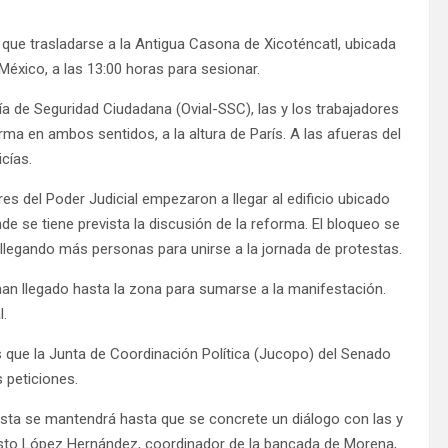
 que trasladarse a la Antigua Casona de Xicoténcatl, ubicada
 México, a las 13:00 horas para sesionar.
ía de Seguridad Ciudadana (Ovial-SSC), las y los trabajadores
ma en ambos sentidos, a la altura de París. A las afueras del
icías.
es del Poder Judicial empezaron a llegar al edificio ubicado
e se tiene prevista la discusión de la reforma. El bloqueo se
legando más personas para unirse a la jornada de protestas.
an llegado hasta la zona para sumarse a la manifestación.
l.
 que la Junta de Coordinación Política (Jucopo) del Senado
 peticiones.
sta se mantendrá hasta que se concrete un diálogo con las y
usto López Hernández, coordinador de la bancada de Morena,