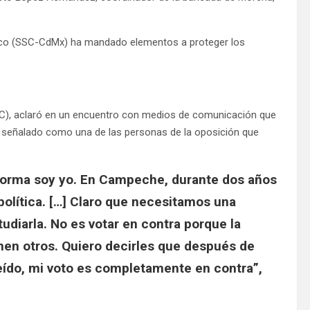
xico (SSC-CdMx) ha mandado elementos a proteger los
C), aclaró en un encuentro con medios de comunicación que
ra señalado como una de las personas de la oposición que
eforma soy yo. En Campeche, durante dos años
olítica. […] Claro que necesitamos una
tudiarla. No es votar en contra porque la
onen otros. Quiero decirles que después de
eído, mi voto es completamente en contra”,