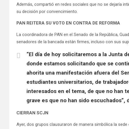
Además, compartió en redes sociales que no se dejaría inti
su decisión por convencimiento.
PAN REITERA SU VOTO EN CONTRA DE REFORMA
La coordinadora de PAN en el Senado de la República, Guada
senadores de la bancada están firmes, incluso con sus supl
“El día de hoy solicitaremos a la Junta d
donde estamos solicitando que se contin
ahorita una manifestación afuera del Se
estudiantes universitarios, de trabajador
interesados en el tema, de que no han t
grave es que no han sido escuchados”, 
CIERRAN SCJN
Ayer, dos grupos clausuraron de manera simbólica la sede 