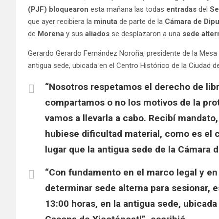
(PJF) bloquearon
esta mañana las todas
entradas
del
Se
que ayer recibiera la
minuta
de parte de la
Cámara de Dip
de
Morena
y sus
aliados
se desplazaron a una
sede alter
Gerardo Gerardo Fernández Noroña, presidente de la Mesa 
antigua sede, ubicada en el Centro Histórico de la Ciudad d
“Nosotros respetamos el derecho de libr
compartamos o no los motivos de la pro
vamos a llevarla a cabo. Recibí mandato,
hubiese dificultad material, como es el 
lugar que la antigua sede de la Cámara d
“Con fundamento en el marco legal y en 
determinar sede alterna para sesionar, 
13:00 horas, en la antigua sede, ubicada