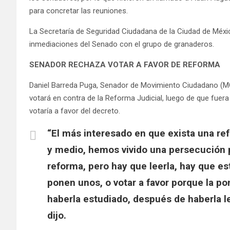
para concretar las reuniones.
La Secretaría de Seguridad Ciudadana de la Ciudad de Mé
inmediaciones del Senado con el grupo de granaderos.
SENADOR RECHAZA VOTAR A FAVOR DE REFORMA
Daniel Barreda Puga, Senador de Movimiento Ciudadano (M
votará en contra de la Reforma Judicial, luego de que fue
votaría a favor del decreto.
“El más interesado en que exista una r
y medio, hemos vivido una persecución p
reforma, pero hay que leerla, hay que es
ponen unos, o votar a favor porque la p
haberla estudiado, después de haberla l
dijo.