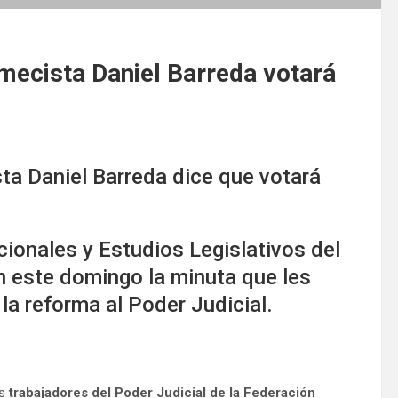
emecista Daniel Barreda votará
sta Daniel Barreda dice que votará
ionales y Estudios Legislativos del
n este domingo la minuta que les
la reforma al Poder Judicial.
os
trabajadores del Poder Judicial de la Federación