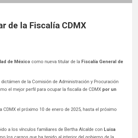
lar de la Fiscalía CDMX
dad de México
como nueva titular de la
Fiscalía General de
l dictámen de la Comisión de Administración y Procuración
mo el mejor perfil para ocupar la fiscalía de CDMX
por un
de la CDMX el próximo 10 de enero de 2025, hasta el próximo
ido a los vínculos familiares de Bertha Alcalde con
Luisa
omo los cargos que ha tenido al interior del gobierno de la