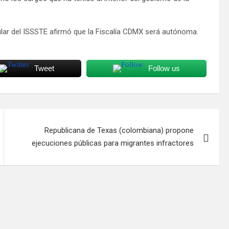
ular del ISSSTE afirmó que la Fiscalía CDMX será autónoma.
Tweet
Follow us
Republicana de Texas (colombiana) propone
ejecuciones públicas para migrantes infractores