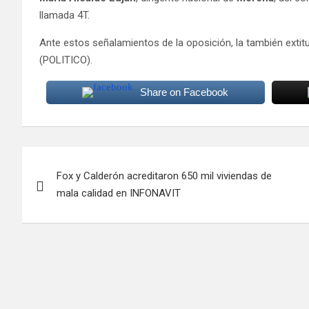
llamada 4T.
Ante estos señalamientos de la oposición, la también extit
(POLITICO).
Share on Facebook
Navegación
Fox y Calderón acreditaron 650 mil viviendas de
de
mala calidad en INFONAVIT
entradas