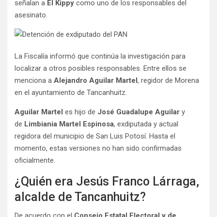
señalan a
El Kippy
como uno de los responsables del
asesinato.
La Fiscalía informó que continúa la investigación para
localizar a otros posibles responsables. Entre ellos se
menciona a
Alejandro Aguilar Martel
, regidor de Morena
en el ayuntamiento de Tancanhuitz.
Aguilar Martel
es hijo de
José Guadalupe Aguilar
y
de
Limbiania Martel Espinosa
, exdiputada y actual
regidora del municipio de San Luis Potosí. Hasta el
momento, estas versiones no han sido confirmadas
oficialmente.
¿Quién era Jesús Franco Lárraga,
alcalde de Tancanhuitz?
De acuerdo con el
Consejo Estatal Electoral y de