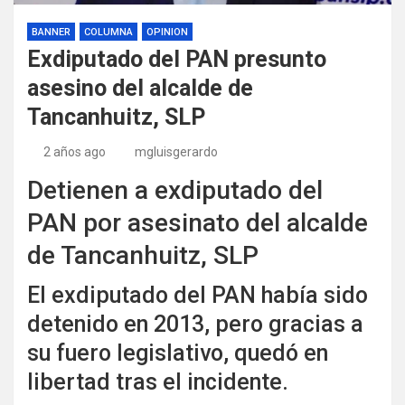
BANNER
COLUMNA
OPINION
Exdiputado del PAN presunto
asesino del alcalde de
Tancanhuitz, SLP
2 años ago
mgluisgerardo
Detienen a exdiputado del
PAN por asesinato del alcalde
de Tancanhuitz, SLP
El exdiputado del PAN había sido
detenido en 2013, pero gracias a
su fuero legislativo, quedó en
libertad tras el incidente.