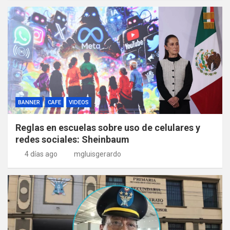
BANNER
CAFE
VIDEOS
Reglas en escuelas sobre uso de celulares y
redes sociales: Sheinbaum
4 días ago
mgluisgerardo