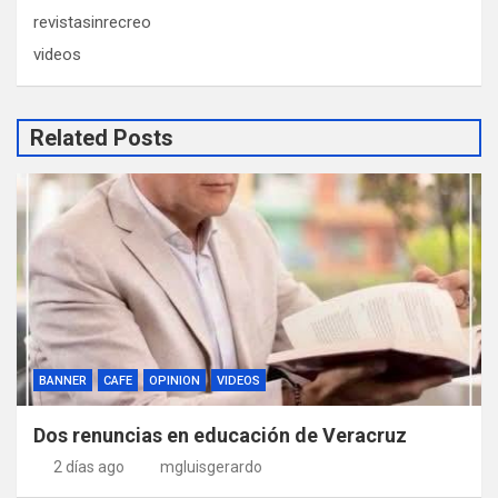
revistasinrecreo
videos
Related Posts
BANNER
CAFE
OPINION
VIDEOS
Dos renuncias en educación de Veracruz
2 días ago
mgluisgerardo