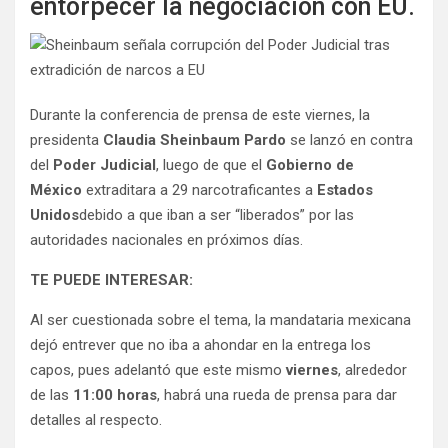
entorpecer la negociación con EU.
Durante la conferencia de prensa de este viernes, la
presidenta
Claudia Sheinbaum Pardo
se lanzó en contra
del
Poder Judicial
, luego de que el
Gobierno de
México
extraditara a 29 narcotraficantes a
Estados
Unidos
debido a que iban a ser “liberados” por las
autoridades nacionales en próximos días.
TE PUEDE INTERESAR:
Al ser cuestionada sobre el tema, la mandataria mexicana
dejó entrever que no iba a ahondar en la entrega los
capos, pues adelantó que este mismo
viernes
, alrededor
de las
11:00 horas
, habrá una rueda de prensa para dar
detalles al respecto.