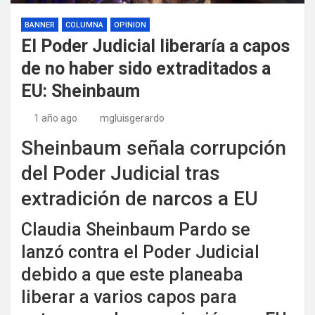
BANNER
COLUMNA
OPINION
El Poder Judicial liberaría a capos
de no haber sido extraditados a
EU: Sheinbaum
1 año ago
mgluisgerardo
Sheinbaum señala corrupción
del Poder Judicial tras
extradición de narcos a EU
Claudia Sheinbaum Pardo se
lanzó contra el Poder Judicial
debido a que este planeaba
liberar a varios capos para