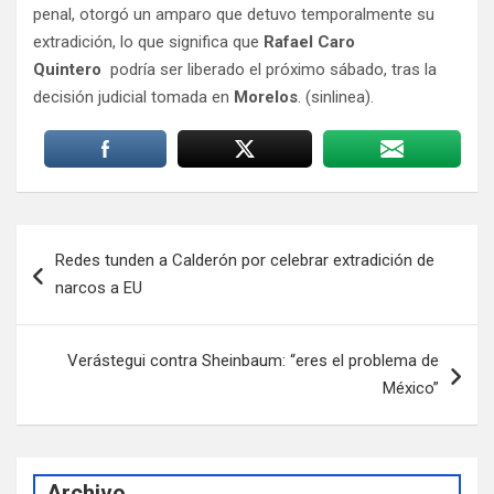
penal, otorgó un amparo que detuvo temporalmente su
extradición, lo que significa que
Rafael Caro
Quintero
podría ser liberado el próximo sábado, tras la
decisión judicial tomada en
Morelos
. (sinlinea).
Navegación
Redes tunden a Calderón por celebrar extradición de
de
narcos a EU
entradas
Verástegui contra Sheinbaum: “eres el problema de
México”
Archivo