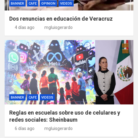
BANNER
CAFE
OPINION
VIDEOS
Dos renuncias en educación de Veracruz
4 días ago
mgluisgerardo
BANNER
CAFE
VIDEOS
Reglas en escuelas sobre uso de celulares y
redes sociales: Sheinbaum
6 días ago
mgluisgerardo