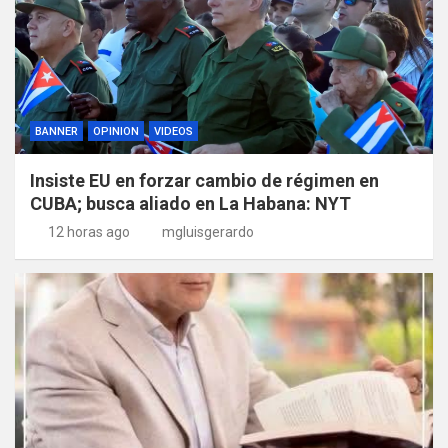
BANNER
OPINION
VIDEOS
Insiste EU en forzar cambio de régimen en
CUBA; busca aliado en La Habana: NYT
12 horas ago
mgluisgerardo