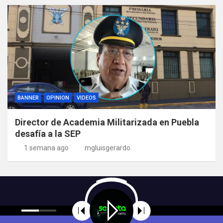
BANNER
OPINION
VIDEOS
Director de Academia Militarizada en Puebla
desafía a la SEP
1 semana ago
mgluisgerardo