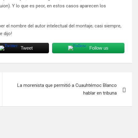
l guion). Y lo que es peor, en estos casos aparecen los
er el nombre del autor intelectual del montaje; casi siempre,
e dijo!
Tweet
Follow us
La morenista que permitió a Cuauhtémoc Blanco
hablar en tribuna