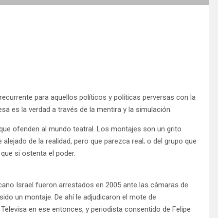
ecurrente para aquellos políticos y políticas perversas con la
 esa es la verdad a través de la mentira y la simulación.
que ofenden al mundo teatral. Los montajes son un grito
lejado de la realidad, pero que parezca real; o del grupo que
 que si ostenta el poder.
icano Israel fueron arrestados en 2005 ante las cámaras de
 sido un montaje. De ahí le adjudicaron el mote de
Televisa en ese entonces, y periodista consentido de Felipe