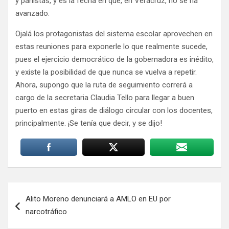
y panistas, y es la fecha en que, en Veracruz, no se ha
avanzado.
Ojalá los protagonistas del sistema escolar aprovechen en
estas reuniones para exponerle lo que realmente sucede,
pues el ejercicio democrático de la gobernadora es inédito,
y existe la posibilidad de que nunca se vuelva a repetir.
Ahora, supongo que la ruta de seguimiento correrá a
cargo de la secretaria Claudia Tello para llegar a buen
puerto en estas giras de diálogo circular con los docentes,
principalmente. ¡Se tenía que decir, y se dijo!
Navegación
Alito Moreno denunciará a AMLO en EU por
de
narcotráfico
entradas