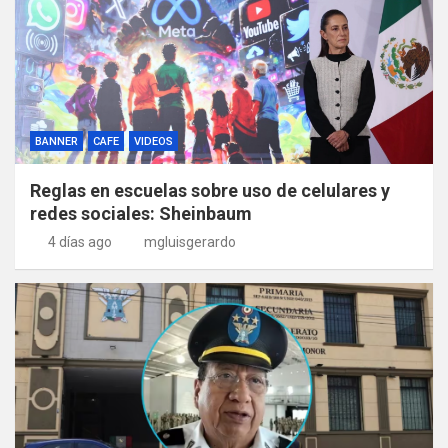
BANNER
CAFE
VIDEOS
Reglas en escuelas sobre uso de celulares y
redes sociales: Sheinbaum
4 días ago
mgluisgerardo