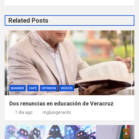
Related Posts
BANNER
CAFE
OPINION
VIDEOS
Dos renuncias en educación de Veracruz
1 día ago
mgluisgerardo