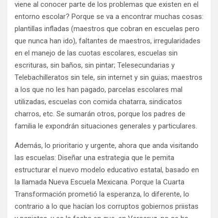
viene al conocer parte de los problemas que existen en el
entorno escolar? Porque se va a encontrar muchas cosas:
plantillas infladas (maestros que cobran en escuelas pero
que nunca han ido), faltantes de maestros, irregularidades
en el manejo de las cuotas escolares, escuelas sin
escrituras, sin baños, sin pintar; Telesecundarias y
Telebachilleratos sin tele, sin internet y sin guias; maestros
a los que no les han pagado, parcelas escolares mal
utilizadas, escuelas con comida chatarra, sindicatos
charros, etc. Se sumarán otros, porque los padres de
familia le expondrán situaciones generales y particulares.
Además, lo prioritario y urgente, ahora que anda visitando
las escuelas: Diseñar una estrategia que le pemita
estructurar el nuevo modelo educativo estatal, basado en
la llamada Nueva Escuela Mexicana. Porque la Cuarta
Transformación prometió la esperanza, lo diferente, lo
contrario a lo que hacían los corruptos gobiernos priistas