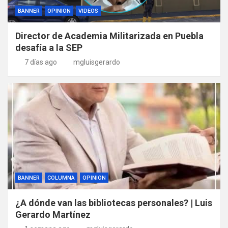
BANNER
OPINION
VIDEOS
Director de Academia Militarizada en Puebla
desafía a la SEP
7 días ago
mgluisgerardo
BANNER
COLUMNA
OPINION
¿A dónde van las bibliotecas personales? | Luis
Gerardo Martínez