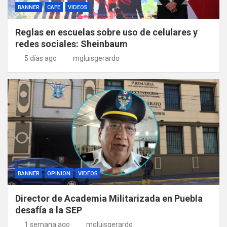
BANNER
CAFE
VIDEOS
Reglas en escuelas sobre uso de celulares y
redes sociales: Sheinbaum
5 días ago
mgluisgerardo
BANNER
OPINION
VIDEOS
Director de Academia Militarizada en Puebla
desafía a la SEP
1 semana ago
mgluisgerardo