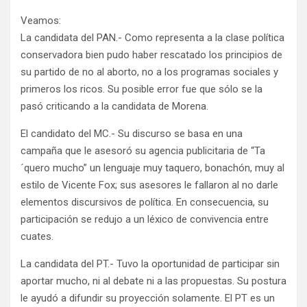
Veamos:
La candidata del PAN.- Como representa a la clase política
conservadora bien pudo haber rescatado los principios de
su partido de no al aborto, no a los programas sociales y
primeros los ricos. Su posible error fue que sólo se la
pasó criticando a la candidata de Morena.
El candidato del MC.- Su discurso se basa en una
campaña que le asesoró su agencia publicitaria de “Ta
´quero mucho” un lenguaje muy taquero, bonachón, muy al
estilo de Vicente Fox; sus asesores le fallaron al no darle
elementos discursivos de política. En consecuencia, su
participación se redujo a un léxico de convivencia entre
cuates.
La candidata del PT.- Tuvo la oportunidad de participar sin
aportar mucho, ni al debate ni a las propuestas. Su postura
le ayudó a difundir su proyección solamente. El PT es un