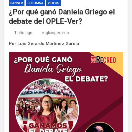
BANNER
COLUMNA
VIDEOS
¿Por qué ganó Daniela Griego el
debate del OPLE-Ver?
1 año ago
mgluisgerardo
Por Luis Gerardo Martínez García