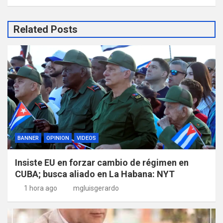
Related Posts
BANNER
OPINION
VIDEOS
Insiste EU en forzar cambio de régimen en
CUBA; busca aliado en La Habana: NYT
1 hora ago
mgluisgerardo