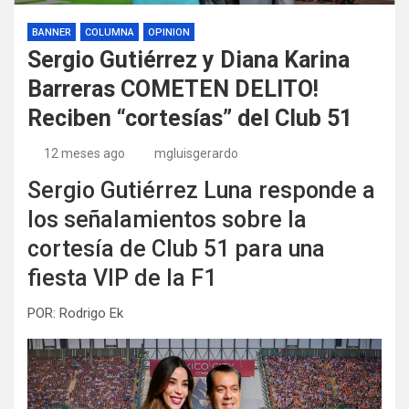
BANNER
COLUMNA
OPINION
Sergio Gutiérrez y Diana Karina
Barreras COMETEN DELITO!
Reciben “cortesías” del Club 51
12 meses ago
mgluisgerardo
Sergio Gutiérrez Luna responde a
los señalamientos sobre la
cortesía de Club 51 para una
fiesta VIP de la F1
POR: Rodrigo Ek