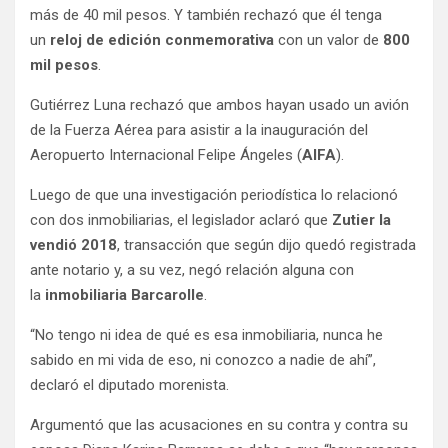
más de 40 mil pesos. Y también rechazó que él tenga
un
reloj de edición conmemorativa
con un valor de
800
mil pesos
.
Gutiérrez Luna rechazó que ambos hayan usado un avión
de la Fuerza Aérea para asistir a la inauguración del
Aeropuerto Internacional Felipe Ángeles (
AIFA
).
Luego de que una investigación periodística lo relacionó
con dos inmobiliarias, el legislador aclaró que
Zutier la
vendió 2018
, transacción que según dijo quedó registrada
ante notario y, a su vez, negó relación alguna con
la
inmobiliaria Barcarolle
.
“No tengo ni idea de qué es esa inmobiliaria, nunca he
sabido en mi vida de eso, ni conozco a nadie de ahí”,
declaró el diputado morenista.
Argumentó que las acusaciones en su contra y contra su