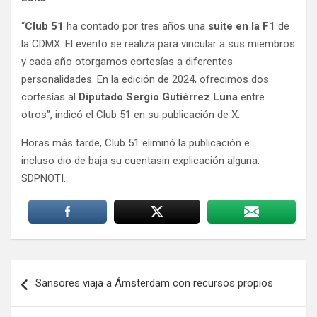
“
Club 51
ha contado por tres años una
suite en la F1
de
la CDMX. El evento se realiza para vincular a sus miembros
y cada año otorgamos cortesías a diferentes
personalidades. En la edición de 2024, ofrecimos dos
cortesías al
Diputado Sergio Gutiérrez Luna
entre
otros”, indicó el Club 51 en su publicación de X.
Horas más tarde, Club 51 eliminó la publicación e
incluso dio de baja su cuentasin explicación alguna.
SDPNOTI.
Navegación
Sansores viaja a Ámsterdam con recursos propios
de
entradas