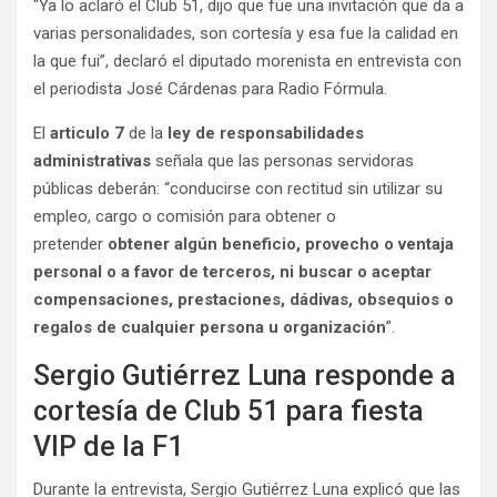
“Ya lo aclaró el Club 51, dijo que fue una invitación que da a
varias personalidades, son cortesía y esa fue la calidad en
la que fui”, declaró el diputado morenista en entrevista con
el periodista José Cárdenas para Radio Fórmula.
El
articulo 7
de la
ley de responsabilidades
administrativas
señala que las personas servidoras
públicas deberán: “conducirse con rectitud sin utilizar su
empleo, cargo o comisión para obtener o
pretender
obtener algún beneficio, provecho o ventaja
personal o a favor de terceros, ni buscar o aceptar
compensaciones, prestaciones, dádivas, obsequios o
regalos de cualquier persona u organización
”.
Sergio Gutiérrez Luna responde a
cortesía de Club 51 para fiesta
VIP de la F1
Durante la entrevista, Sergio Gutiérrez Luna explicó que las