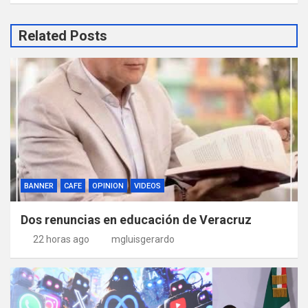
Related Posts
BANNER
CAFE
OPINION
VIDEOS
Dos renuncias en educación de Veracruz
22 horas ago
mgluisgerardo