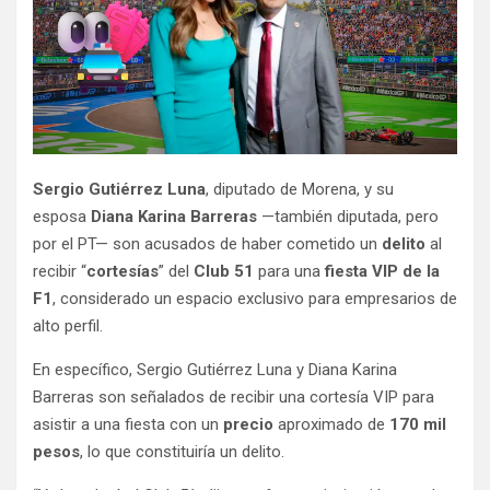
Sergio Gutiérrez Luna
, diputado de Morena, y su
esposa
Diana Karina Barreras
—también diputada, pero
por el PT— son acusados de haber cometido un
delito
al
recibir “
cortesías
” del
Club 51
para una
fiesta VIP
de la
F1
, considerado un espacio exclusivo para empresarios de
alto perfil.
En específico, Sergio Gutiérrez Luna y Diana Karina
Barreras son señalados de recibir una cortesía VIP para
asistir a una fiesta con un
precio
aproximado de
170 mil
pesos
, lo que constituiría un delito.