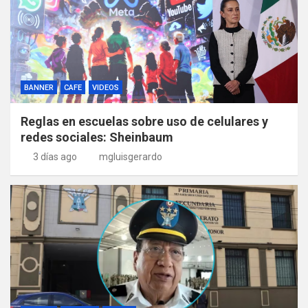
BANNER
CAFE
VIDEOS
Reglas en escuelas sobre uso de celulares y
redes sociales: Sheinbaum
3 días ago
mgluisgerardo