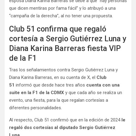
esposa Diana Karina Barreras se debe a que “hay personas
que dicen mentiras por fama fácil” y lo atribuyó a una
“campaña de la derecha”, al no tener una propuesta.
Club 51 confirma que regaló
cortesía a Sergio Gutiérrez Luna y
Diana Karina Barreras fiesta VIP
de la F1
Tras los señalamientos contra Sergio Gutiérrez Luna y
Diana Karina Barreras, en su cuenta de X, el
Club
51
informó que desde hace tres años
cuenta con una
suite en la F1 de la CDMX
y que cada año se realiza un
evento, una fiesta, para la que regalan cortesías a
diferentes personalidades.
Al respecto, Club 51 confirmó que en la edición de 2024
le
regaló dos cortesías al
diputado Sergio Gutiérrez
Luna
.