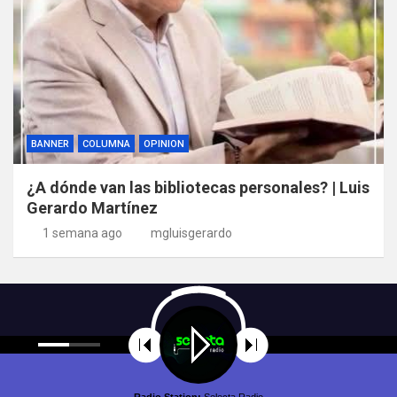
BANNER
COLUMNA
OPINION
¿A dónde van las bibliotecas personales? | Luis
Gerardo Martínez
1 semana ago
mgluisgerardo