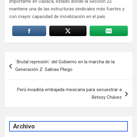
importante en Oaxaca, estado donde la Sección 22
mantiene una de las estructuras sindicales más fuertes y
con mayor capacidad de movilización en el país.
Navegación
`Brutal represión´ del Gobierno en la marcha de la
de
Generación Z: Salinas Pliego
entradas
Perú invadiría embajada mexicana para secuestrar a
Betssy Chávez
Archivo